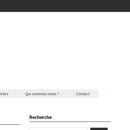
istes
Qui sommes-nous ?
Contact
Recherche