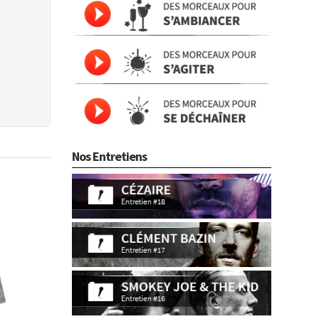
Nos Entretiens