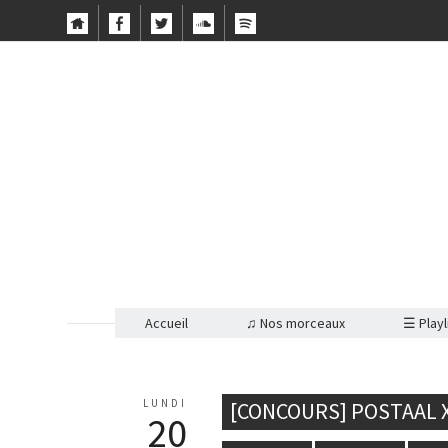
Accueil
♫ Nos morceaux
☰ Playl
LUNDI
[CONCOURS] POSTAAL X
20