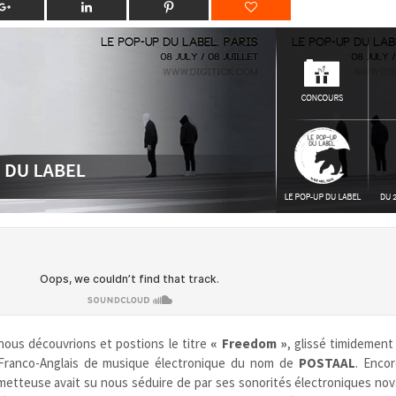
 nous découvrions et postions le titre
« Freedom »
, glissé timidement
 Franco-Anglais de musique électronique du nom de
POSTAAL
. Enco
metteuse avait su nous séduire de par ses sonorités électroniques nova