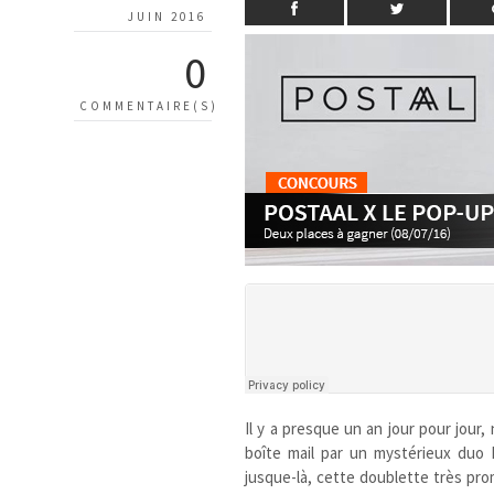
JUIN 2016
0
COMMENTAIRE(S)
Il y a presque un an jour pour jour,
boîte mail par un mystérieux duo
jusque-là, cette doublette très pro