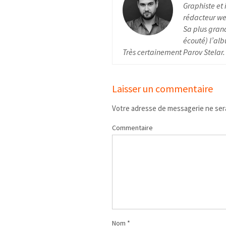
Graphiste et 
rédacteur web
Sa plus grand
écouté) l’alb
Très certainement Parov Stelar.
Laisser un commentaire
Votre adresse de messagerie ne sera
Commentaire
Nom
*