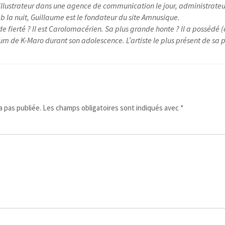
illustrateur dans une agence de communication le jour, administrateu
 la nuit, Guillaume est le fondateur du site Amnusique.
e fierté ? Il est Carolomacérien. Sa plus grande honte ? Il a possédé (
um de K-Maro durant son adolescence. L’artiste le plus présent de sa pl
 pas publiée.
Les champs obligatoires sont indiqués avec
*