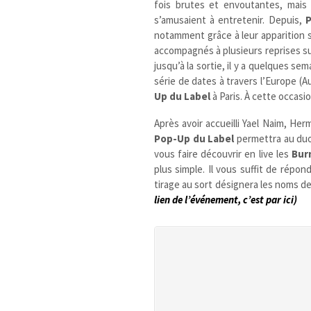
fois brutes et envoutantes, mais
s’amusaient à entretenir. Depuis,
notamment grâce à leur apparition 
accompagnés à plusieurs reprises sur
jusqu’à la sortie, il y a quelques se
série de dates à travers l’Europe (A
Up du Label
à Paris. À cette occasi
Après avoir accueilli Yael Naim, 
Pop-Up du Label
permettra au du
vous faire découvrir en live les
Bur
plus simple. Il vous suffit de répo
tirage au sort désignera les noms d
lien de l’événement, c’est par ici)