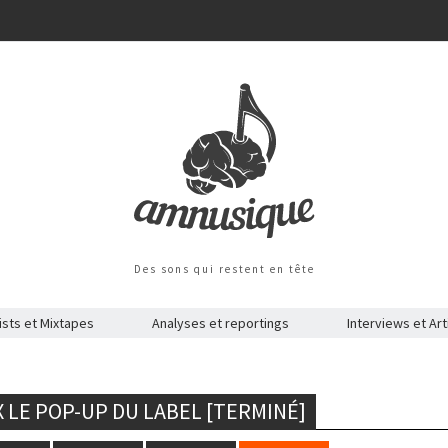
Des sons qui restent en tête
ists et Mixtapes
Analyses et reportings
Interviews et Art
 LE POP-UP DU LABEL [TERMINÉ]