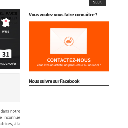
SEEK
Vous voulez vous faire connaître ?
Nous suivre sur Facebook
 dans notre
re inconnue
trices, à la