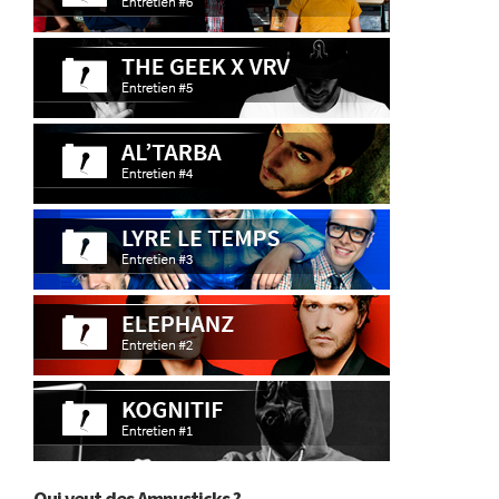
Qui veut des Amnusticks ?