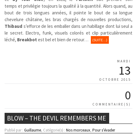
temps et privilégie toujours la qualité à la quantité. Alors quand, au
bout de trois longues années, il pointe le bout de sa longue
chevelure châtaine, les bras chargés de nouvelles productions,
Thibaud
s’efforce de les emballer dans un habillage dont lui seul a
le secret. Electro, funk, visuels colorés et clip particulièrement
léché,
Breakbot
est bel et bien de retour…
(SUITE…)
MARDI
13
OCTOBRE 2015
0
COMMENTAIRE(S)
BLOW – THE DEVIL REMEMBERS ME
Publié par :
Guillaume
, Catégorie(s) :
Nos morceaux
,
Pour s'évader