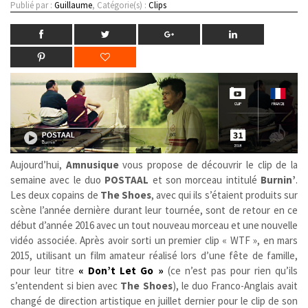
Publié par :
Guillaume
, Catégorie(s) :
Clips
Aujourd’hui,
Amnusique
vous propose de découvrir le clip de la
semaine avec le duo
POSTAAL
et son morceau intitulé
Burnin’
.
Les deux copains de
The Shoes
, avec qui ils s’étaient produits sur
scène l’année dernière durant leur tournée, sont de retour en ce
début d’année 2016 avec un tout nouveau morceau et une nouvelle
vidéo associée. Après avoir sorti un premier clip « WTF », en mars
2015, utilisant un film amateur réalisé lors d’une fête de famille,
pour leur titre
« Don’t Let Go »
(ce n’est pas pour rien qu’ils
s’entendent si bien avec
The Shoes
), le duo Franco-Anglais avait
changé de direction artistique en juillet dernier pour le clip de son