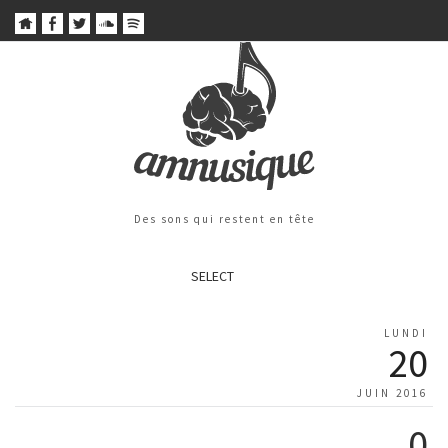
Des sons qui restent en tête
SELECT
LUNDI
20
JUIN 2016
0