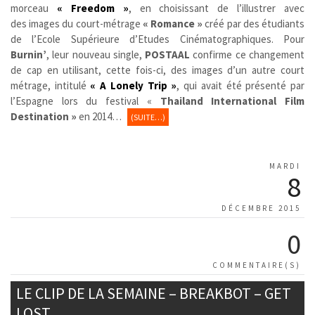
morceau
« Freedom »
, en choisissant de l’illustrer avec
des images du court-métrage
« Romance »
créé par des étudiants
de l’Ecole Supérieure d’Etudes Cinématographiques. Pour
Burnin’
, leur nouveau single,
POSTAAL
confirme ce changement
de cap en utilisant, cette fois-ci, des images d’un autre court
métrage, intitulé
« A Lonely Trip »
, qui avait été présenté par
l’Espagne lors du festival «
Thailand International Film
Destination »
en 2014…
(SUITE…)
MARDI
8
DÉCEMBRE 2015
0
COMMENTAIRE(S)
LE CLIP DE LA SEMAINE – BREAKBOT – GET
LOST