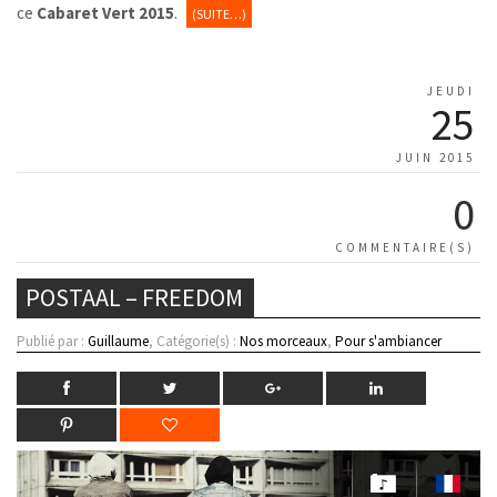
ce
Cabaret Vert 2015
.
(SUITE…)
JEUDI
25
JUIN 2015
0
COMMENTAIRE(S)
POSTAAL – FREEDOM
Publié par :
Guillaume
, Catégorie(s) :
Nos morceaux
,
Pour s'ambiancer