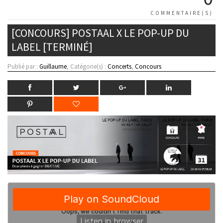
COMMENTAIRE(S)
[CONCOURS] POSTAAL X LE POP-UP DU
LABEL [TERMINÉ]
Publié par :
Guillaume
, Catégorie(s) :
Concerts
,
Concours