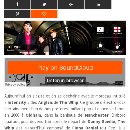
Aujourd’hui on s’agite et on se déchaîne avec le morceau intitulé
« Intensity »
des
Anglais
de
The Whip
. Ce groupe d’électro-rock
(certainement l’un de nos préférés) mêlant pop et dance se forme
en 2006 à
Oldham
, dans la banlieue de
Manchester
. D’abord
quatuor, puis devenu trio après le départ de
Danny Saville
,
The
Whip
est aujourd’hui composé de
Fiona Daniel
(ou Fee) à la