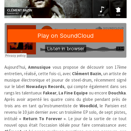
Aujourd’hui,
Amnusique
vous propose de découvrir son 17ème
entretien, réalisé, cette fois-ci, avec
Clément Bazin
, un artiste de
musique électronique et joueur de steel-drum, récemment signé
sur le label
Nowadays Records
, qui compte également dans ses
rangs les talentueux
Fakear
,
La Fine Equipe
ou encore
Douchka
.
Après avoir arpenté les quatre coins du globe pendant près de
trois ans en tant qu’instrumentiste de
Woodkid
, le Parisien est
revenu le 10 juin dernier avec un troisième EP solo, de sept pistes,
intitulé
« Return To Forever »
. Le jour de la sortie de ce tout
nouvel opus était l’occasion idéale pour faire connaissance avec