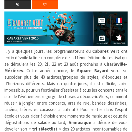
Il y a quelques jours, les programmateurs du
Cabaret Vert
ont
enfin dévoilé la line-up complète de la 11ème édition du festival qui
se déroulera les 20, 21, 22 et 23 août prochains à
Charleville-
Mézières
. Cette année encore, le
Square Bayard
verra se
succéder plus de 40 artistes/groupes de styles, d’époques et
d’horizons différents. Mais en quatre jours, il est difficile, voire
impossible, pour un festivalier d’assister à tous les concerts tant le
site de l’évènement regorge de choses à découvrir. Alors, comment
réussir à jongler entre concerts, arts de rue, bandes dessinées,
cinéma, bières et cacasses à cul-nul ? Pour rester dans l’esprit
écolo et vous aider à choisir entre moments de musique et ceux de
dégustations de salade au lard,
Amnusique
a décidé de vous
dévoiler son
« tri sélectlist »
des 20 artistes incontournables de