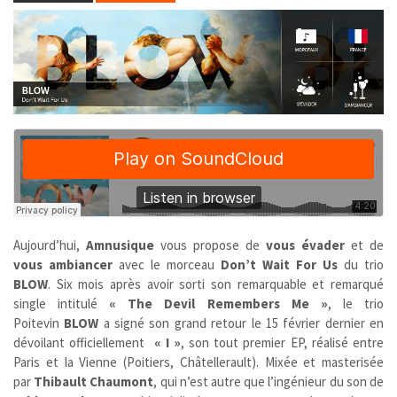
Aujourd’hui,
Amnusique
vous propose de
vous évader
et de
vous ambiancer
avec le morceau
Don’t Wait For Us
du trio
BLOW
. Six mois après avoir sorti son remarquable et remarqué
single intitulé
« The Devil Remembers Me »
, le trio
Poitevin
BLOW
a signé son grand retour le 15 février dernier en
dévoilant officiellement
« I »
, son tout premier EP, réalisé entre
Paris et la Vienne (Poitiers, Châtellerault). Mixée et masterisée
par
Thibault Chaumont
, qui n’est autre que l’ingénieur du son de