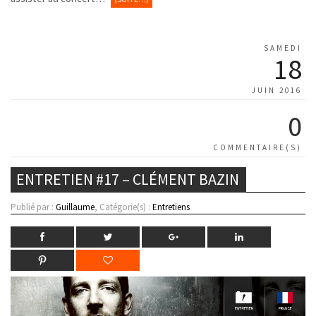
SAMEDI
18
JUIN 2016
0
COMMENTAIRE(S)
ENTRETIEN #17 – CLÉMENT BAZIN
Publié par :
Guillaume
, Catégorie(s) :
Entretiens