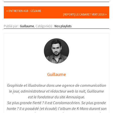
«
ENTRETIEN #18 – CÉZAIRE
»
[REPORT] LE CABARET VERT 2016
Publié par :
Guillaume
, Catégorie(s) :
Nos playlists
Guillaume
Graphiste et illustrateur dans une agence de communication
le jour, administrateur et rédacteur web la nuit, Guillaume
est le fondateur du site Amnusique.
Sa plus grande fierté ? Il est Carolomacérien. Sa plus grande
honte ? Il a possédé (et écouté) l’album de K-Maro durant son