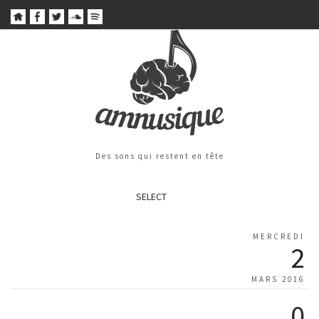
Des sons qui restent en tête
SELECT
MERCREDI
2
MARS 2016
0