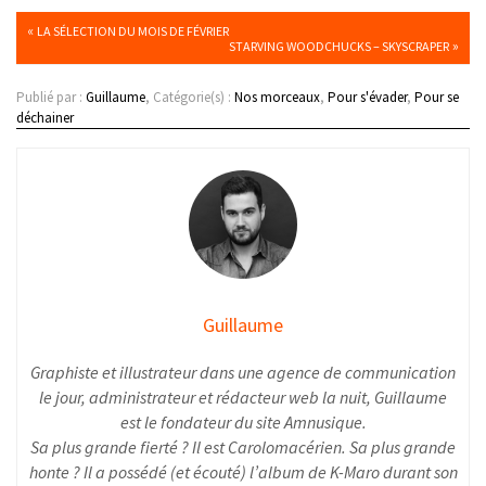
«
LA SÉLECTION DU MOIS DE FÉVRIER
»
STARVING WOODCHUCKS – SKYSCRAPER
Publié par :
Guillaume
, Catégorie(s) :
Nos morceaux
,
Pour s'évader
,
Pour se
déchainer
Guillaume
Graphiste et illustrateur dans une agence de communication
le jour, administrateur et rédacteur web la nuit, Guillaume
est le fondateur du site Amnusique.
Sa plus grande fierté ? Il est Carolomacérien. Sa plus grande
honte ? Il a possédé (et écouté) l’album de K-Maro durant son