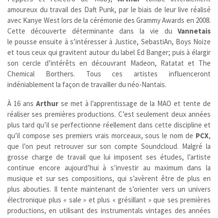
amoureux du travail des Daft Punk, par le biais de leur live réalisé
avec Kanye West lors de la cérémonie des Grammy Awards en 2008.
Cette découverte déterminante dans la vie du
Vannetais
le pousse ensuite à s’intéresser à Justice, SebastiAn, Boys Noize
et tous ceux qui gravitent autour du label Ed Banger; puis à élargir
son cercle d’intérêts en découvrant Madeon, Ratatat et The
Chemical Borthers. Tous ces artistes influenceront
indéniablement la façon de travailler du néo-Nantais.
À 16 ans
Arthur
se met à l’apprentissage de la MAO et tente de
réaliser ses premières productions. C’est seulement deux années
plus tard qu’il se perfectionne réellement dans cette discipline et
qu’il compose ses premiers vrais morceaux, sous le nom de
PCX
,
que l’on peut retrouver sur son compte Soundcloud. Malgré la
grosse charge de travail que lui imposent ses études, l’artiste
continue encore aujourd’hui à s’investir au maximum dans la
musique et sur ses compositions, qui s’avèrent être de plus en
plus abouties. Il tente maintenant de s’orienter vers un univers
électronique plus « sale » et plus « grésillant » que ses premières
productions, en utilisant des instrumentals vintages des années