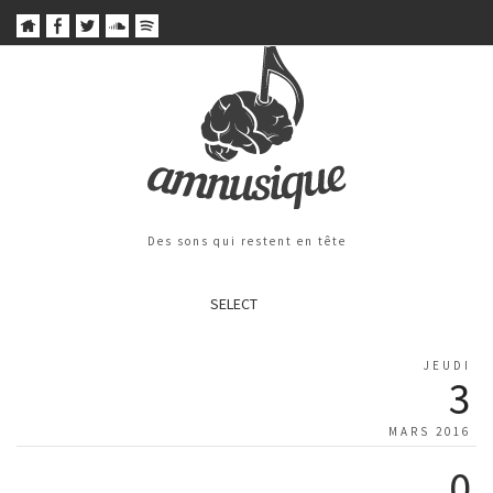
Des sons qui restent en tête
SELECT
JEUDI
3
MARS 2016
0