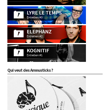
Qui veut des Amnusticks ?