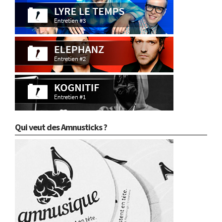
Qui veut des Amnusticks ?