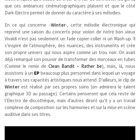
que ces ambiances cinématographiques plaisent et que le côté
Dark-Electro permet de donner du caractère à ses mélodies.
En ce qui concerne –
Winter
-, cette mélodie électronique qui
reprend une saison du concerto pour violon de notre bon vieux
Vivaldi n’est pas seulement un fade copier-coller ni un Mash-up. Il
s’inspire de l’atmosphère, des nuances, des instruments et crée
son propre univers qui nous aspire comme un trou noir. On avait
déjà remarqué son pouvoir de transformer des morceaux en tubes
(Comme le remix de
Clean Bandit – Rather be
), mais, là, nous
assistons à un
EP
beaucoup plus personnel dans lequel un voyage
à travers ses capacités artistiques nous attend. D’ailleurs, le clip de
Winter
est réalisé par ses propres soins (on admirera le talent
graphique 3D au passage). Certains penseront que cela reste de
l’Electro de discothèque, mais d’autres diront qu’il y a un travail
complexe de composition sur les harmonies et sur la mise en scène
auditive dans ses titres.