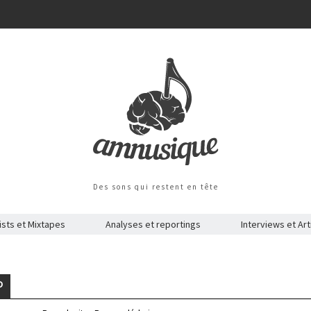
Des sons qui restent en tête
ists et Mixtapes
Analyses et reportings
Interviews et Art
P