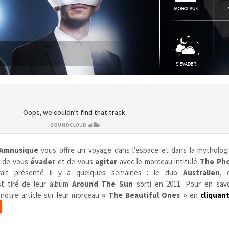
Amnusique
vous offre un voyage dans l’espace et dans la mytholog
e de vous
évader
et de vous
agiter
avec le morceau intitulé
The Pho
ait présenté il y a quelques semaines : le duo
Australien
,
st tiré de leur album
Around The Sun
sorti en 2011. Pour en savo
 notre article sur leur morceau
« The Beautiful Ones »
en
cliquant