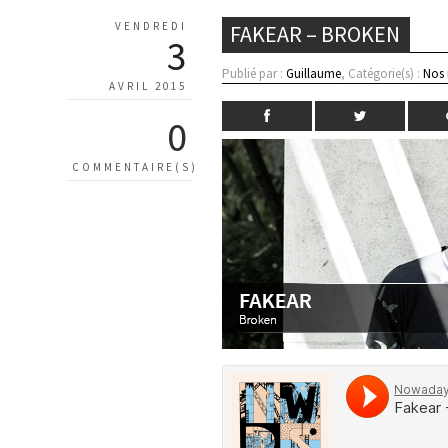
VENDREDI
FAKEAR – BROKEN
3
Publié par :
Guillaume
, Catégorie(s) :
Nos
AVRIL 2015
0
COMMENTAIRE(S)