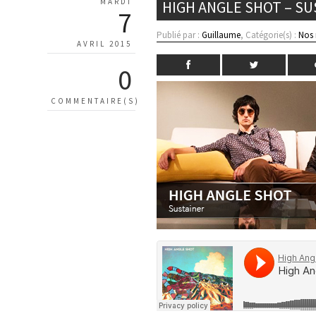
MARDI
HIGH ANGLE SHOT – S
7
Publié par :
Guillaume
, Catégorie(s) :
Nos
AVRIL 2015
0
COMMENTAIRE(S)