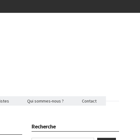
istes
Qui sommes-nous ?
Contact
Recherche