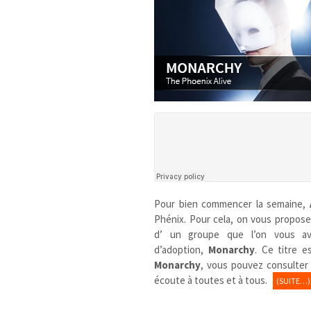
Pour bien commencer la semaine,
Phénix. Pour cela, on vous propos
d’ un groupe que l’on vous av
d’adoption,
Monarchy
. Ce titre e
Monarchy
, vous pouvez consulter
écoute à toutes et à tous.
(SUITE…)