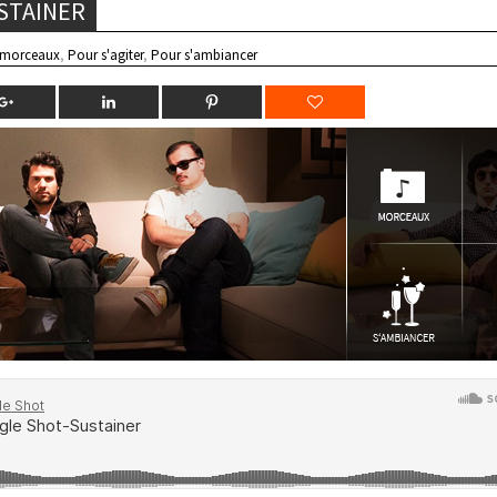
USTAINER
 morceaux
,
Pour s'agiter
,
Pour s'ambiancer