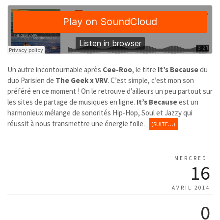
Un autre incontournable après
Cee-Roo
, le titre
It’s Because
du
duo Parisien de
The Geek x VRV
. C’est simple, c’est mon son
préféré en ce moment ! On le retrouve d’ailleurs un peu partout sur
les sites de partage de musiques en ligne.
It’s Because
est un
harmonieux mélange de sonorités Hip-Hop, Soul et Jazzy qui
réussit à nous transmettre une énergie folle.
(SUITE…)
MERCREDI
16
AVRIL 2014
0