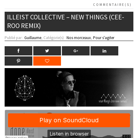
COMMENTAIRE(S)
ILLEIST COLLECTIVE – NEW THINGS (CEE-
ROO REMIX)
Publié par :
Guillaume
, Catégorie(s) :
Nos morceaux
,
Pour s'agiter