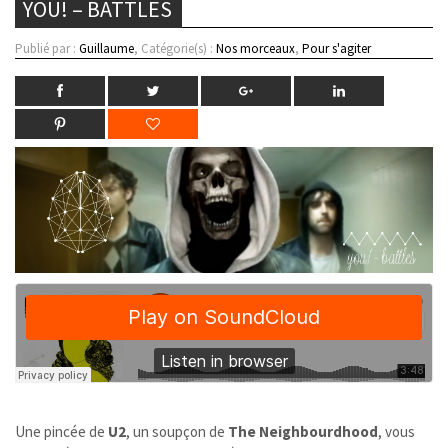
YOU! – BATTLES
Publié par :
Guillaume
, Catégorie(s) :
Nos morceaux
,
Pour s'agiter
Une pincée de
U2
, un soupçon de
The Neighbourdhood
, vous