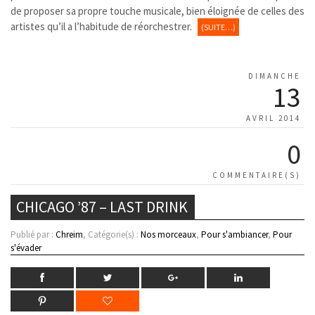
de proposer sa propre touche musicale, bien éloignée de celles des
artistes qu’il a l’habitude de réorchestrer.
(SUITE…)
DIMANCHE
13
AVRIL 2014
0
COMMENTAIRE(S)
CHICAGO ’87 – LAST DRINK
Publié par :
Chreim
, Catégorie(s) :
Nos morceaux
,
Pour s'ambiancer
,
Pour
s'évader