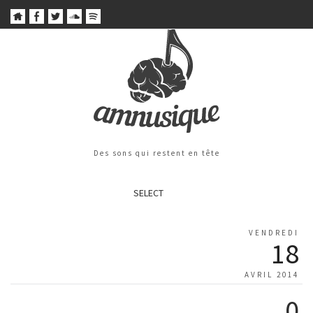
Des sons qui restent en tête
SELECT
VENDREDI
18
AVRIL 2014
0