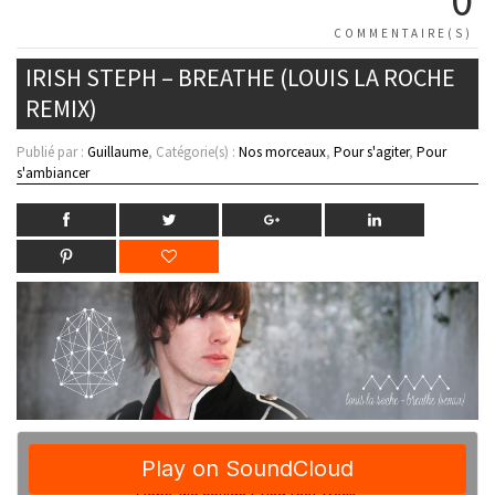
COMMENTAIRE(S)
IRISH STEPH – BREATHE (LOUIS LA ROCHE
REMIX)
Publié par :
Guillaume
, Catégorie(s) :
Nos morceaux
,
Pour s'agiter
,
Pour
s'ambiancer