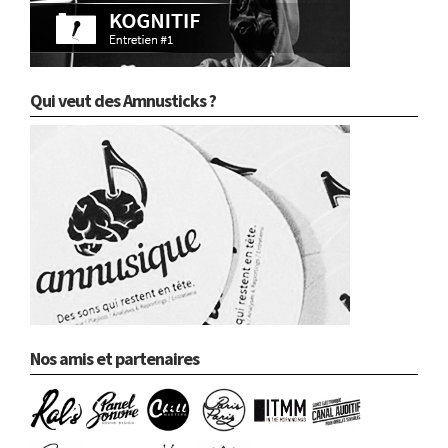
Qui veut des Amnusticks ?
Nos amis et partenaires