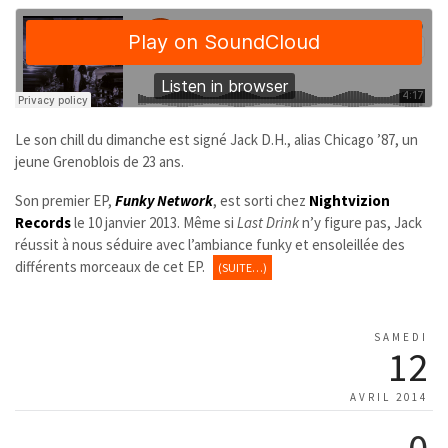
Le son chill du dimanche est signé Jack D.H., alias Chicago ’87, un
jeune Grenoblois de 23 ans.
Son premier EP,
Funky Network
, est sorti chez
Nightvizion
Records
le 10 janvier 2013. Même si
Last Drink
n’y figure pas, Jack
réussit à nous séduire avec l’ambiance funky et ensoleillée des
différents morceaux de cet EP.
(SUITE…)
SAMEDI
12
AVRIL 2014
0