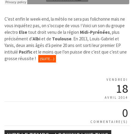
C’est enfin le week-end, la météo ne sera pas folichonne mais ne
vous inquiétez pas, on s’occupe de vous ! Voici un son du groupe
electro
Else
tout droit venu de la région
Midi-Pyrénées
, plus
précisément d’
Albi
et de
Toulouse
. En 2013, Louis-Gabriel et
Yanis, deux amis âgés d’à peine 20 ans ont sorti leur premier EP
intitulé
Pacific
et le moins que l’on puisse dire c’est que c’est une
grosse réussite !
(SUITE…)
VENDREDI
18
AVRIL 2014
0
COMMENTAIRE(S)