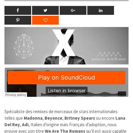
Spécialiste des remixes de morceaux de stars internationales
telles que
Madonna
,
Beyonce
,
Britney Spears
ou encore
Lana
Del Rey
,
Adi
, Italien d’origine mais Français d’adoption, nous
prouve avec son titre
We Are The Romans
qu’il est aussi capable