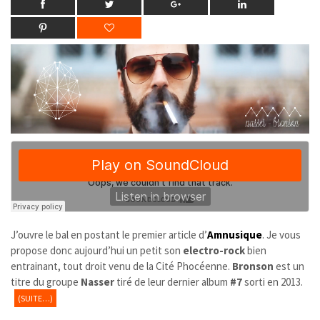
J’ouvre le bal en postant le premier article d’
Amnusique
. Je vous
propose donc aujourd’hui un petit son
electro-rock
bien
entrainant, tout droit venu de la Cité Phocéenne.
Bronson
est un
titre du groupe
Nasser
tiré de leur dernier album
#7
sorti en 2013.
(SUITE…)