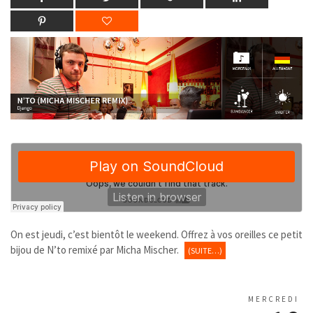
On est jeudi, c’est bientôt le weekend. Offrez à vos oreilles ce petit
bijou de N’to remixé par Micha Mischer.
(SUITE…)
MERCREDI