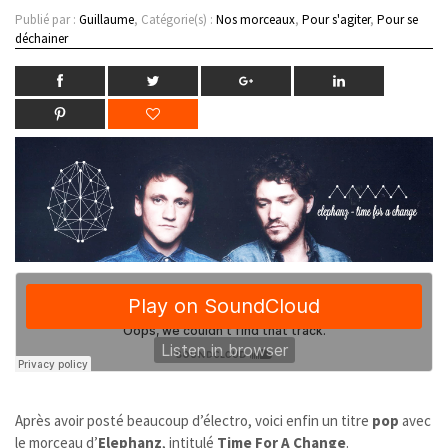
Publié par :
Guillaume
, Catégorie(s) :
Nos morceaux
,
Pour s'agiter
,
Pour se
déchainer
Après avoir posté beaucoup d’électro, voici enfin un titre
pop
avec
le morceau d’
Elephanz
, intitulé
Time For A Change
.