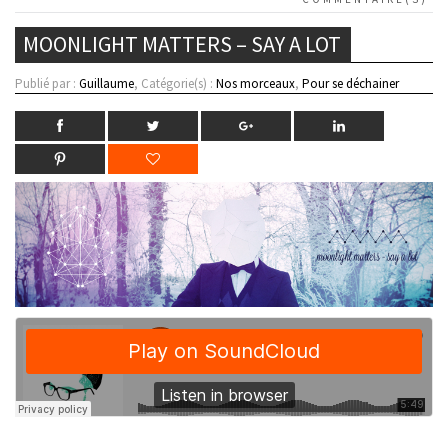
MOONLIGHT MATTERS – SAY A LOT
Publié par :
Guillaume
, Catégorie(s) :
Nos morceaux
,
Pour se déchainer