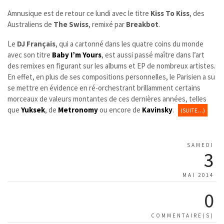
Amnusique est de retour ce lundi avec le titre
Kiss To Kiss
, des
Australiens de
The Swiss
, remixé par
Breakbot
.
Le
DJ Français
, qui a cartonné dans les quatre coins du monde
avec son titre
Baby I’m Yours
, est aussi passé maître dans l’art
des remixes en figurant sur les albums et EP de nombreux artistes.
En effet, en plus de ses compositions personnelles, le Parisien a su
se mettre en évidence en ré-orchestrant brillamment certains
morceaux de valeurs montantes de ces dernières années, telles
que
Yuksek
, de
Metronomy
ou encore de
Kavinsky
.
(SUITE…)
SAMEDI
3
MAI 2014
0
COMMENTAIRE(S)