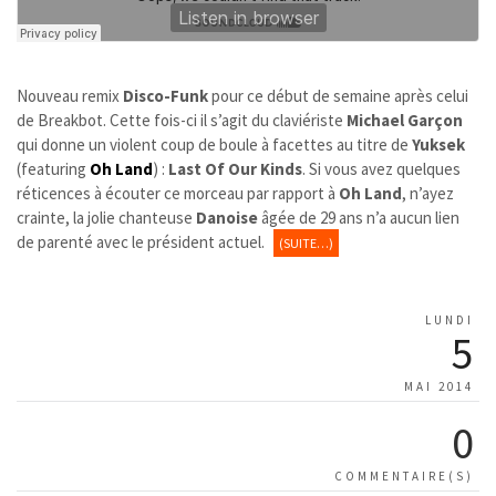
Nouveau remix
Disco-Funk
pour ce début de semaine après celui
de Breakbot. Cette fois-ci il s’agit du claviériste
Michael Garçon
qui donne un violent coup de boule à facettes au titre de
Yuksek
(featuring
Oh Land
) :
Last Of Our Kinds
. Si vous avez quelques
réticences à écouter ce morceau par rapport à
Oh Land
, n’ayez
crainte, la jolie chanteuse
Danoise
âgée de 29 ans n’a aucun lien
de parenté avec le président actuel.
(SUITE…)
LUNDI
5
MAI 2014
0
COMMENTAIRE(S)