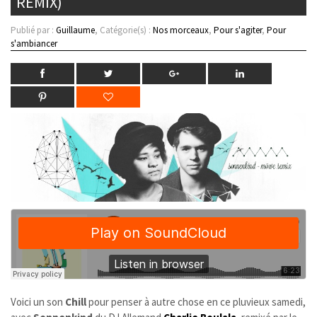
REMIX)
Publié par :
Guillaume
, Catégorie(s) :
Nos morceaux
,
Pour s'agiter
,
Pour
s'ambiancer
Voici un son
Chill
pour penser à autre chose en ce pluvieux samedi,