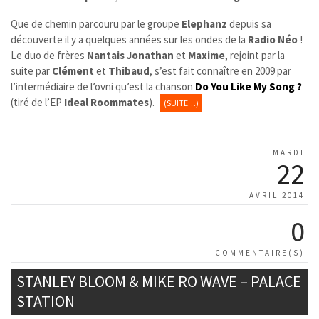
Que de chemin parcouru par le groupe
Elephanz
depuis sa
découverte il y a quelques années sur les ondes de la
Radio Néo
!
Le duo de frères
Nantais
Jonathan
et
Maxime
, rejoint par la
suite par
Clément
et
Thibaud
, s’est fait connaître en 2009 par
l’intermédiaire de l’ovni qu’est la chanson
Do You Like My Song ?
(tiré de l’EP
Ideal Roommates
).
(SUITE…)
MARDI
22
AVRIL 2014
0
COMMENTAIRE(S)
STANLEY BLOOM & MIKE RO WAVE – PALACE
STATION