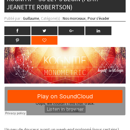
JEANETTE ROBERTSON)
Publié par :
Guillaume
, Catégorie(s) :
Nos morceaux
,
Pour s'évader
Un peu de douceur avant un week-end prolongé (pour certains)