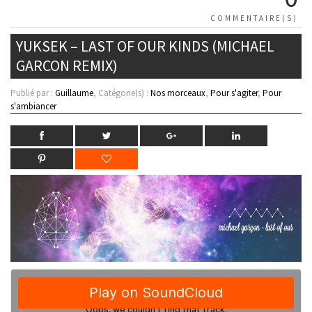
COMMENTAIRE(S)
YUKSEK – LAST OF OUR KINDS (MICHAEL
GARCON REMIX)
Publié par :
Guillaume
, Catégorie(s) :
Nos morceaux
,
Pour s'agiter
,
Pour
s'ambiancer