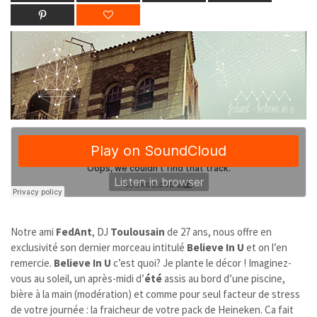
Notre ami
FedAnt
, DJ
Toulousain
de 27 ans, nous offre en
exclusivité son dernier morceau intitulé
Believe In U
et on l’en
remercie.
Believe In U
c’est quoi? Je plante le décor ! Imaginez-
vous au soleil, un après-midi d’
été
assis au bord d’une piscine,
bière à la main (modération) et comme pour seul facteur de stress
de votre journée : la fraicheur de votre pack de Heineken. Ca fait