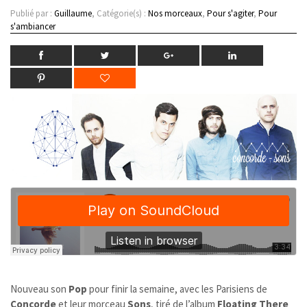
Publié par :
Guillaume
, Catégorie(s) :
Nos morceaux
,
Pour s'agiter
,
Pour
s'ambiancer
Nouveau son
Pop
pour finir la semaine, avec les Parisiens de
Concorde
et leur morceau
Sons
, tiré de l’album
Floating There