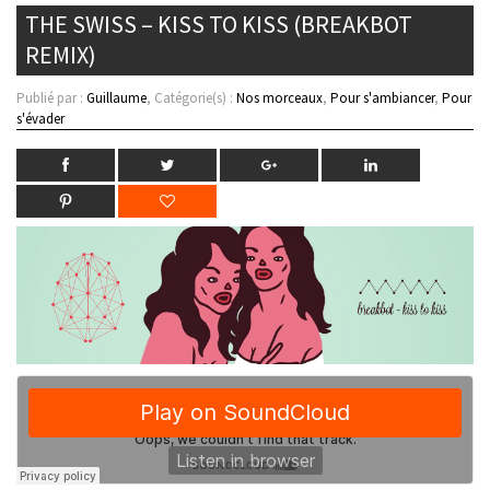
THE SWISS – KISS TO KISS (BREAKBOT
REMIX)
Publié par :
Guillaume
, Catégorie(s) :
Nos morceaux
,
Pour s'ambiancer
,
Pour
s'évader