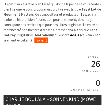
Un petit son
Electro
bien tassé qui donne la pêche ça vous tente ?
C’est ce que je vous propose aujourd’hui avec le titre
Say A Lot
de
Moonlight Matters
. Ce compositeur et producteur
Belge
, à la
barbe de hipster bien fleurie, est, pour le moment, davantage
connu pour ses remixes que pour ses titres originaux. Il a en effet
réorchestré bon nombre d’artistes internationaux tels que
Lana
Del Rey
,
Digitalism
,
Metronomy
ou encore
Adèle
(ce Remix est
vraiment excellent).
(SUITE…)
SAMEDI
26
AVRIL 2014
0
COMMENTAIRE(S)
CHARLIE BOULALA – SONNENKIND (MÖWE