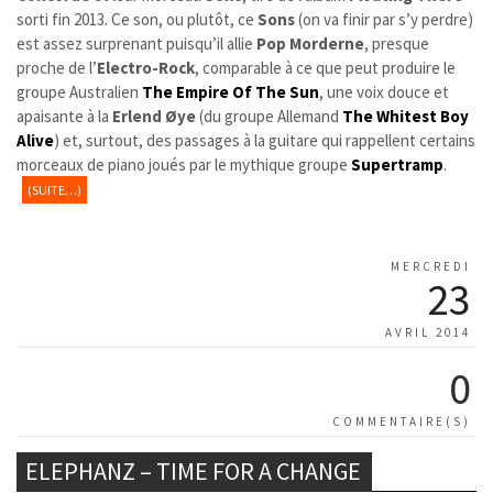
sorti fin 2013. Ce son, ou plutôt, ce
Sons
(on va finir par s’y perdre)
est assez surprenant puisqu’il allie
Pop Morderne
, presque
proche de l’
Electro-Rock
, comparable à ce que peut produire le
groupe Australien
The Empire Of The Sun
, une voix douce et
apaisante à la
Erlend Øye
(du groupe Allemand
The Whitest Boy
Alive
) et, surtout, des passages à la guitare qui rappellent certains
morceaux de piano joués par le mythique groupe
Supertramp
.
(SUITE…)
MERCREDI
23
AVRIL 2014
0
COMMENTAIRE(S)
ELEPHANZ – TIME FOR A CHANGE