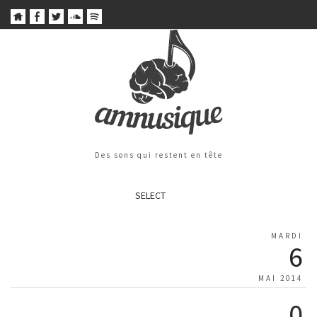
Des sons qui restent en tête
SELECT
MARDI
6
MAI 2014
0