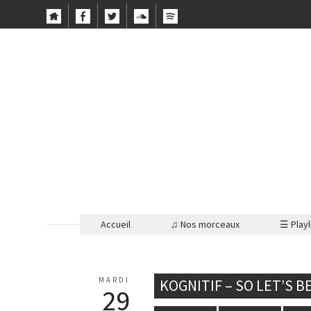
Accueil
♫ Nos morceaux
☰ Playl
MARDI
KOGNITIF – SO LET’S 
29