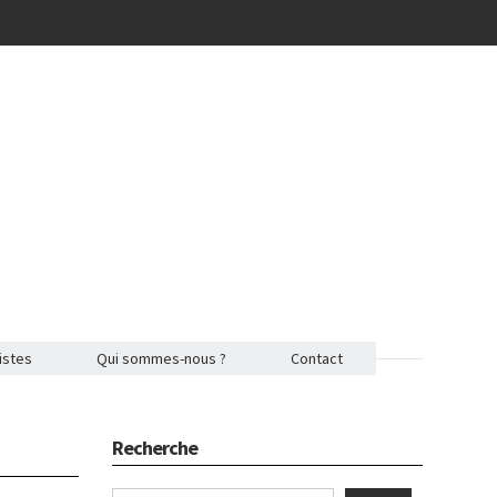
istes
Qui sommes-nous ?
Contact
Recherche