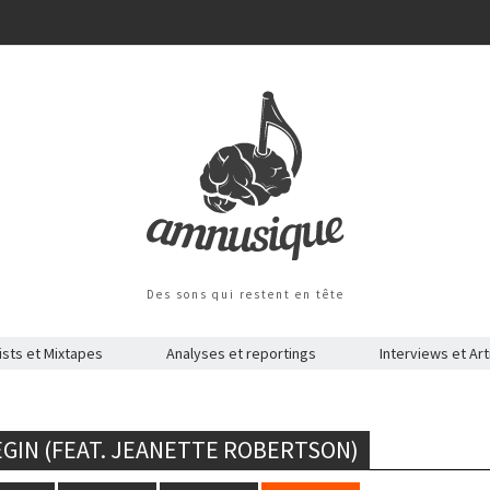
Des sons qui restent en tête
ists et Mixtapes
Analyses et reportings
Interviews et Art
BEGIN (FEAT. JEANETTE ROBERTSON)