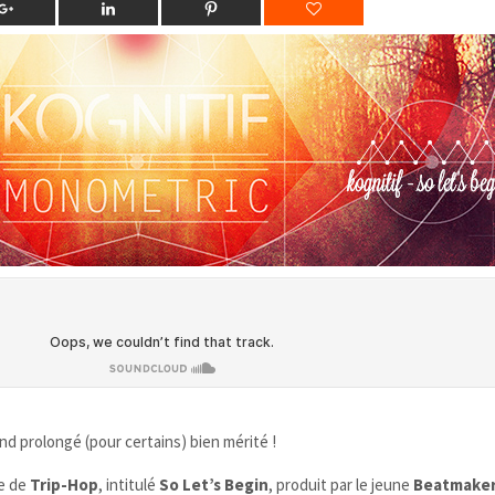
 prolongé (pour certains) bien mérité !
re de
Trip-Hop
, intitulé
So Let’s Begin
, produit par le jeune
Beatmaker