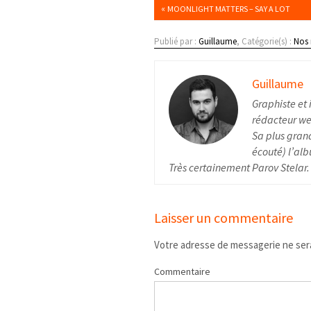
«
MOONLIGHT MATTERS – SAY A LOT
Publié par :
Guillaume
, Catégorie(s) :
Nos
Guillaume
Graphiste et 
rédacteur web
Sa plus grand
écouté) l’alb
Très certainement Parov Stelar.
Laisser un commentaire
Votre adresse de messagerie ne sera
Commentaire