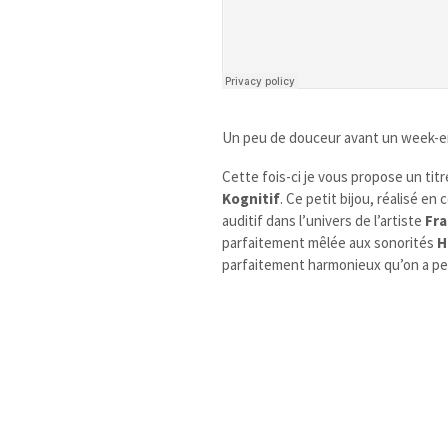
Un peu de douceur avant un week-end
Cette fois-ci je vous propose un tit
Kognitif
. Ce petit bijou, réalisé en
auditif dans l’univers de l’artiste
Fra
parfaitement mêlée aux sonorités
H
parfaitement harmonieux qu’on a pe