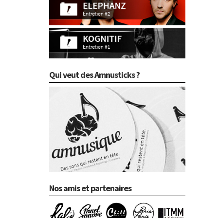
Qui veut des Amnusticks ?
Nos amis et partenaires