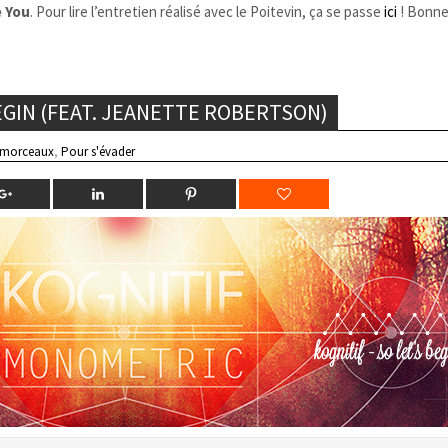
e You
. Pour lire l’entretien réalisé avec le Poitevin, ça se passe
ici
! Bonne
BEGIN (FEAT. JEANETTE ROBERTSON)
 morceaux
,
Pour s'évader