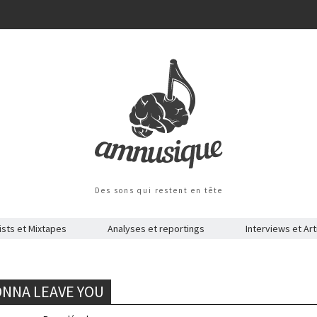
Des sons qui restent en tête
ists et Mixtapes
Analyses et reportings
Interviews et Art
GONNA LEAVE YOU