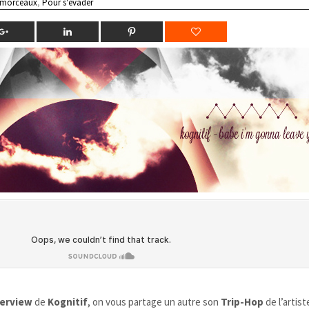
 morceaux
,
Pour s'évader
terview
de
Kognitif
, on vous partage un autre son
Trip-Hop
de l’artiste