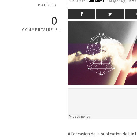
Publié par :
Guillaume
, Catégorie(s) :
Nos
MAI 2014
0
COMMENTAIRE(S)
A l’occasion de la publication de l’
in