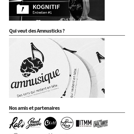
Qui veut des Amnusticks ?
Nos amis et partenaires