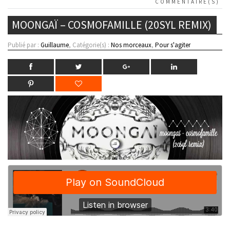
COMMENTAIRE(S)
MOONGAÏ – COSMOFAMILLE (20SYL REMIX)
Publié par :
Guillaume
, Catégorie(s) :
Nos morceaux
,
Pour s'agiter