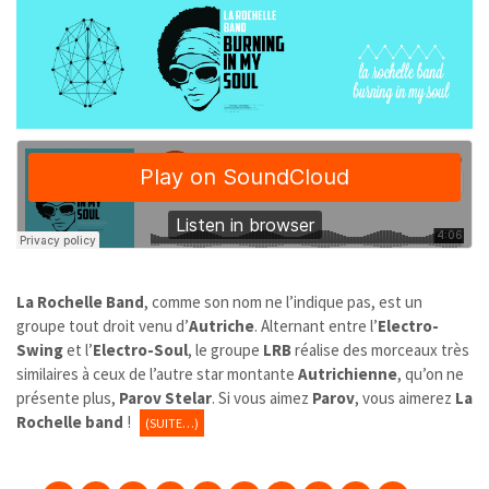
La Rochelle Band
, comme son nom ne l’indique pas, est un
groupe tout droit venu d’
Autriche
. Alternant entre l’
Electro-
Swing
et l’
Electro-Soul
, le groupe
LRB
réalise des morceaux très
similaires à ceux de l’autre star montante
Autrichienne
, qu’on ne
présente plus,
Parov Stelar
. Si vous aimez
Parov
, vous aimerez
La
Rochelle band
!
(SUITE…)