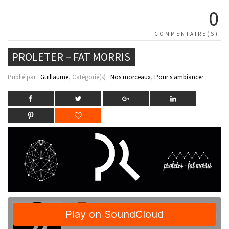
0
COMMENTAIRE(S)
PROLETER – FAT MORRIS
Publié par :
Guillaume
, Catégorie(s) :
Nos morceaux
,
Pour s'ambiancer