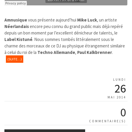
Amnusique
vous présente aujourd’hui
Mike Luck
, un artiste
Néerlandais
encore peu connu du grand public mais déjà repéré
depuis un bon moment par l’excellent dénicheur de talents, le
Label Kistuné
. Nous sommes tombés littéralement sous le
charme des morceaux de ce DJ au physique étrangement similaire
à celui du roi de la
Techno Allemande
,
Paul Kalkbrenner
.
(SUITE…)
LUNDI
26
MAI 2014
0
COMMENTAIRE(S)