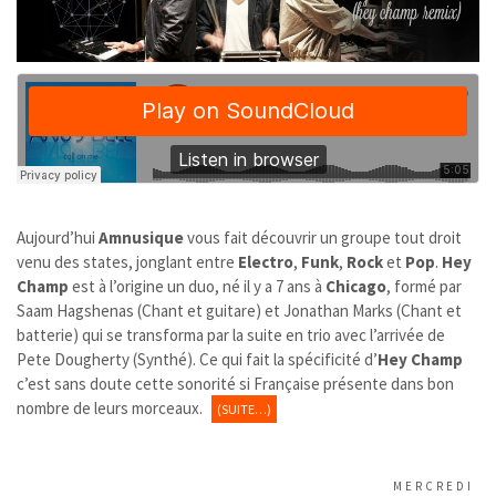
Aujourd’hui
Amnusique
vous fait découvrir un groupe tout droit
venu des states, jonglant entre
Electro
,
Funk
,
Rock
et
Pop
.
Hey
Champ
est à l’origine un duo, né il y a 7 ans à
Chicago
, formé par
Saam Hagshenas (Chant et guitare) et Jonathan Marks (Chant et
batterie) qui se transforma par la suite en trio avec l’arrivée de
Pete Dougherty (Synthé). Ce qui fait la spécificité d’
Hey Champ
c’est sans doute cette sonorité si Française présente dans bon
nombre de leurs morceaux.
(SUITE…)
MERCREDI