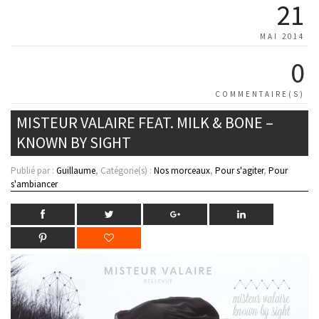
21
MAI 2014
0
COMMENTAIRE(S)
MISTEUR VALAIRE FEAT. MILK & BONE –
KNOWN BY SIGHT
Publié par :
Guillaume
, Catégorie(s) :
Nos morceaux
,
Pour s'agiter
,
Pour
s'ambiancer