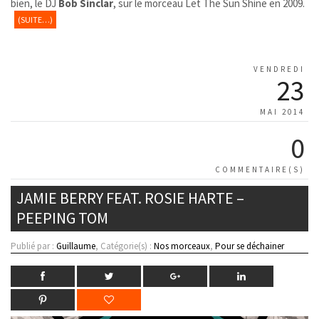
bien, le DJ
Bob Sinclar
, sur le morceau Let The Sun Shine en 2009.
(SUITE…)
VENDREDI
23
MAI 2014
0
COMMENTAIRE(S)
JAMIE BERRY FEAT. ROSIE HARTE –
PEEPING TOM
Publié par :
Guillaume
, Catégorie(s) :
Nos morceaux
,
Pour se déchainer