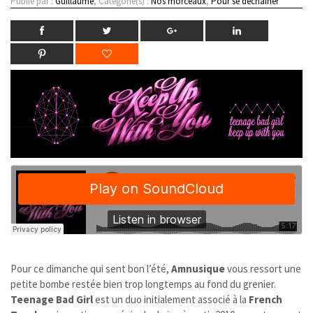
Publié par :
Guillaume
, Catégorie(s) :
Nos morceaux
,
Pour se déchainer
Pour ce dimanche qui sent bon l’été,
Amnusique
vous ressort une
petite bombe restée bien trop longtemps au fond du grenier.
Teenage Bad Girl
est un duo initialement associé à la
French