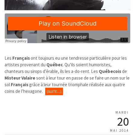
Les
Français
ont toujours eu une tendresse particulière pour les
artistes provenant du
Québec
. Qu’ils soient humoristes,
chanteurs ou sirops d’érable, ils les a-do-rent. Les
Québecois
de
Misteur Valaire
sont à leur tour en passe de se faire un nom sur le
sol
Français
grâce à leur tournée triomphale réalisée aux quatre
coins de l’hexagone.
(SUITE…)
MARDI
20
MAI 2014