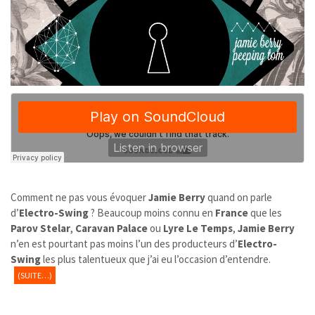
Comment ne pas vous évoquer
Jamie Berry
quand on parle
d’
Electro-Swing
? Beaucoup moins connu en
France
que les
Parov Stelar
,
Caravan Palace
ou
Lyre Le Temps
,
Jamie Berry
n’en est pourtant pas moins l’un des producteurs d’
Electro-
Swing
les plus talentueux que j’ai eu l’occasion d’entendre.
(SUITE…)