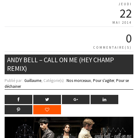
JEUDI
22
MAI 2014
0
COMMENTAIRE(S)
ANDY BELL – CALL ON ME (HEY CHAMP
REMIX)
Publié par :
Guillaume
, Catégorie(s) :
Nos morceaux
,
Pour s'agiter
,
Pour se
déchainer