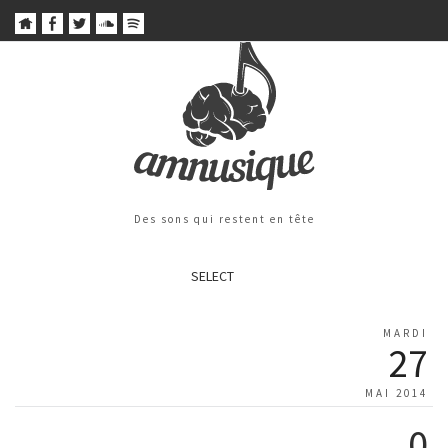
Des sons qui restent en tête
SELECT
MARDI
27
MAI 2014
0