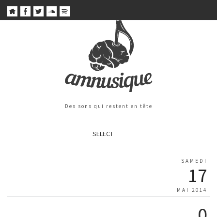
Des sons qui restent en tête
SELECT
SAMEDI
17
MAI 2014
0