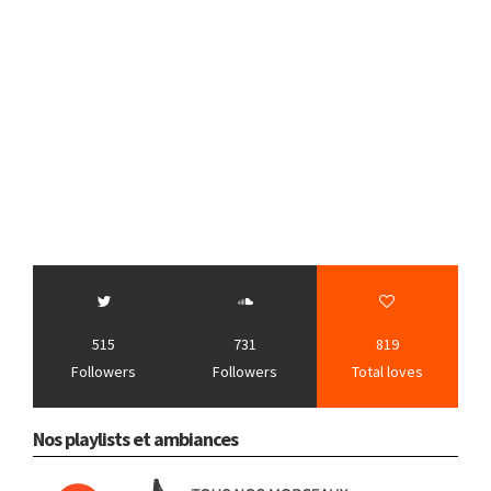
515
731
819
Followers
Followers
Total loves
Nos playlists et ambiances