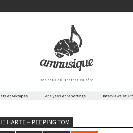
Des sons qui restent en tête
ists et Mixtapes
Analyses et reportings
Interviews et Art
SIE HARTE – PEEPING TOM