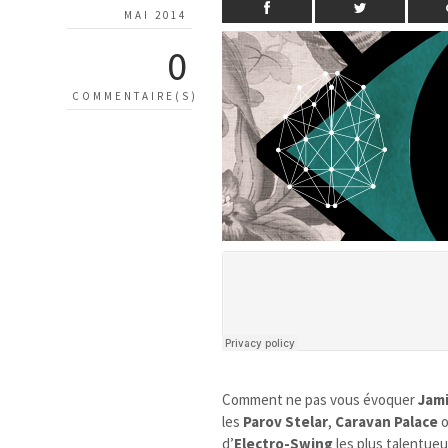
MAI 2014
0
COMMENTAIRE(S)
Comment ne pas vous évoquer
Jami
les
Parov Stelar
,
Caravan Palace
d’
Electro-Swing
les plus talentueu