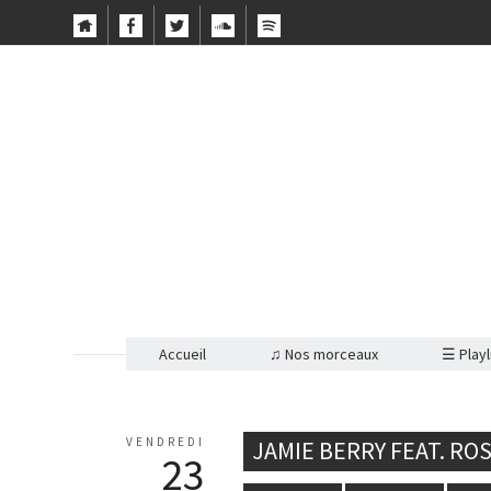
Accueil
♫ Nos morceaux
☰ Playl
VENDREDI
JAMIE BERRY FEAT. RO
23