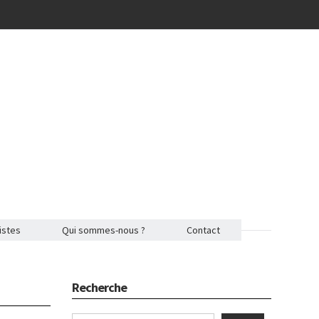
istes
Qui sommes-nous ?
Contact
Recherche