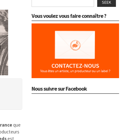
SEEK
Vous voulez vous faire connaître ?
Nous suivre sur Facebook
rance
que
roducteurs
eds
est