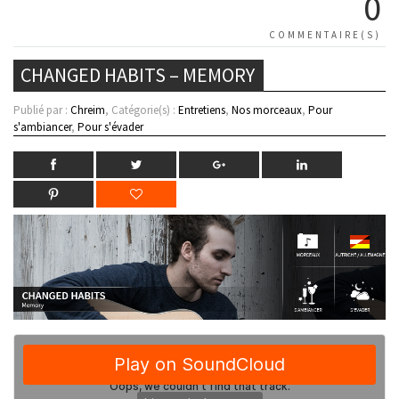
0
COMMENTAIRE(S)
CHANGED HABITS – MEMORY
Publié par :
Chreim
, Catégorie(s) :
Entretiens
,
Nos morceaux
,
Pour
s'ambiancer
,
Pour s'évader