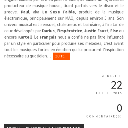
producteur de musique house, tirant parfois vers le disco et le
groove.
Paul
, aka
Le Sexe Faible
, produit de la musique
électronique, principalement sur MAO, depuis environ 5 ans. Son
univers musical est sensuel, chaleureux et balnéaire, à l’instar de
ceux développés par
Darius
,
l’Impératrice
,
Justin Faust
,
Else
ou
encore
Kartell
. Le
Français
nous a confié ne pas être influencé
par un style en particulier pour produire ses mélodies, c’est avant
tout les musiques fortes en émotion qui lui procurent l’inspiration
nécessaire au quotidien…
(SUITE…)
MERCREDI
22
JUILLET 2015
0
COMMENTAIRE(S)