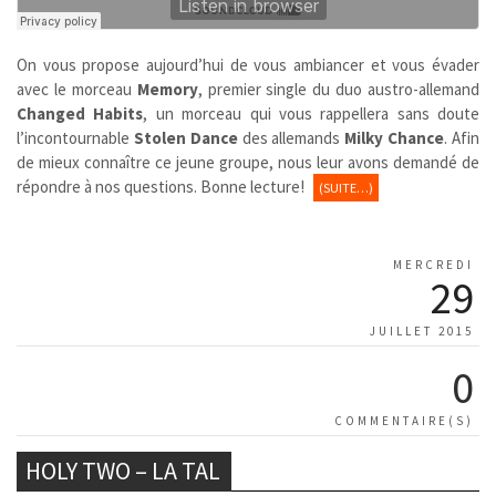
On vous propose aujourd’hui de vous ambiancer et vous évader
avec le morceau
Memory
, premier single du duo austro-allemand
Changed Habits
, un morceau qui vous rappellera sans doute
l’incontournable
Stolen Dance
des allemands
Milky Chance
. Afin
de mieux connaître ce jeune groupe, nous leur avons demandé de
répondre à nos questions. Bonne lecture!
(SUITE…)
MERCREDI
29
JUILLET 2015
0
COMMENTAIRE(S)
HOLY TWO – LA TAL