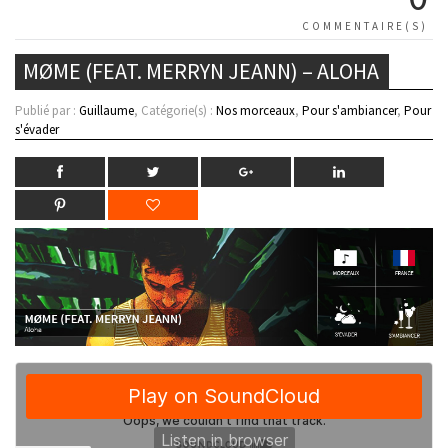
COMMENTAIRE(S)
MØME (FEAT. MERRYN JEANN) – ALOHA
Publié par :
Guillaume
, Catégorie(s) :
Nos morceaux
,
Pour s'ambiancer
,
Pour
s'évader