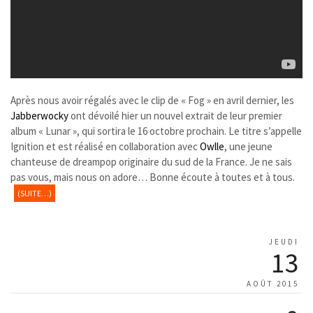
Après nous avoir régalés avec le clip de « Fog » en avril dernier, les
Jabberwocky
ont dévoilé hier un nouvel extrait de leur premier
album « Lunar », qui sortira le 16 octobre prochain. Le titre s’appelle
Ignition et est réalisé en collaboration avec
Owlle
, une jeune
chanteuse de dreampop originaire du sud de la France. Je ne sais
pas vous, mais nous on adore… Bonne écoute à toutes et à tous.
(SUITE…)
JEUDI
13
AOÛT 2015