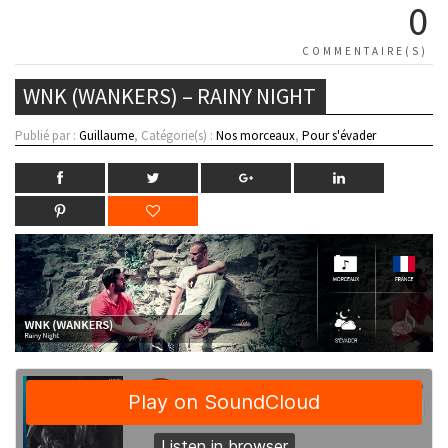
0
COMMENTAIRE(S)
WNK (WANKERS) – RAINY NIGHT
Publié par :
Guillaume
, Catégorie(s) :
Nos morceaux
,
Pour s'évader