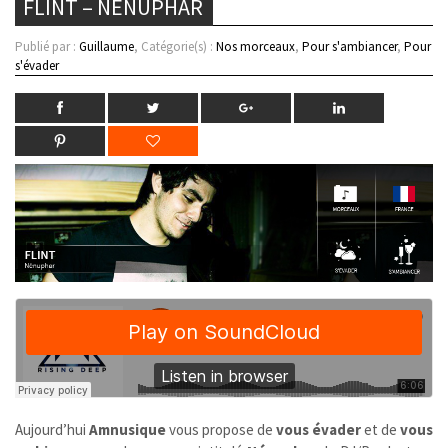
FLINT – NÉNUPHAR
Publié par :
Guillaume
, Catégorie(s) :
Nos morceaux
,
Pour s'ambiancer
,
Pour
s'évader
Aujourd’hui
Amnusique
vous propose de
vous évader
et de
vous