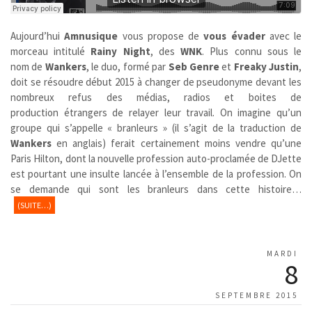
Aujourd’hui
Amnusique
vous propose de
vous évader
avec le
morceau intitulé
Rainy Night
, des
WNK
. Plus connu sous le
nom de
Wankers
,
le duo, formé par
Seb Genre
et
Freaky Justin
,
doit se résoudre début 2015 à changer de pseudonyme devant les
nombreux refus des médias, radios et boites de
production étrangers de relayer leur travail. On imagine qu’un
groupe qui s’appelle « branleurs » (il s’agit de la traduction de
Wankers
en anglais) ferait certainement moins vendre qu’une
Paris Hilton, dont la nouvelle profession auto-proclamée de DJette
est pourtant une insulte lancée à l’ensemble de la profession. On
se demande qui sont les branleurs dans cette histoire…
(SUITE…)
MARDI
8
SEPTEMBRE 2015