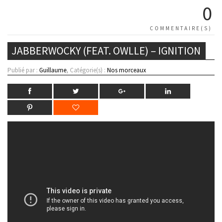
0
COMMENTAIRE(S)
JABBERWOCKY (FEAT. OWLLE) – IGNITION
Publié par :
Guillaume
, Catégorie(s) :
Nos morceaux