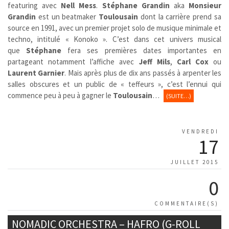
featuring avec
Nell Mess
.
Stéphane Grandin
aka
Monsieur
Grandin
est un beatmaker
Toulousain
dont la carrière prend sa
source en 1991, avec un premier projet solo de musique minimale et
techno, intitulé « Konoko ». C’est dans cet univers musical
que
Stéphane
fera ses premières dates importantes en
partageant notamment l’affiche avec
Jeff Mils
,
Carl Cox
ou
Laurent Garnier
. Mais après plus de dix ans passés à arpenter les
salles obscures et un public de « teffeurs », c’est l’ennui qui
commence peu à peu à gagner le
Toulousain
…
(SUITE…)
VENDREDI
17
JUILLET 2015
0
COMMENTAIRE(S)
NOMADIC ORCHESTRA – HAFRO (G-ROLL