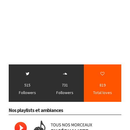
515
731
819
Followers
Followers
Total loves
Nos playlists et ambiances