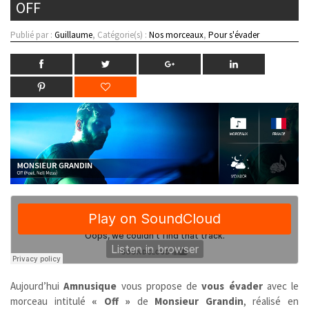
OFF
Publié par :
Guillaume
, Catégorie(s) :
Nos morceaux
,
Pour s'évader
Aujourd’hui
Amnusique
vous propose de
vous évader
avec le
morceau intitulé
« Off »
de
Monsieur Grandin
, réalisé en