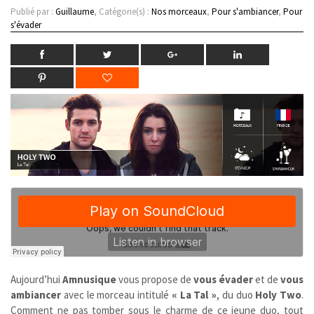
Publié par :
Guillaume
, Catégorie(s) :
Nos morceaux
,
Pour s'ambiancer
,
Pour
s'évader
Aujourd’hui
Amnusique
vous propose de
vous évader
et de
vous
ambiancer
avec le morceau intitulé
« La Tal »
, du duo
Holy Two
.
Comment ne pas tomber sous le charme de ce jeune duo, tout