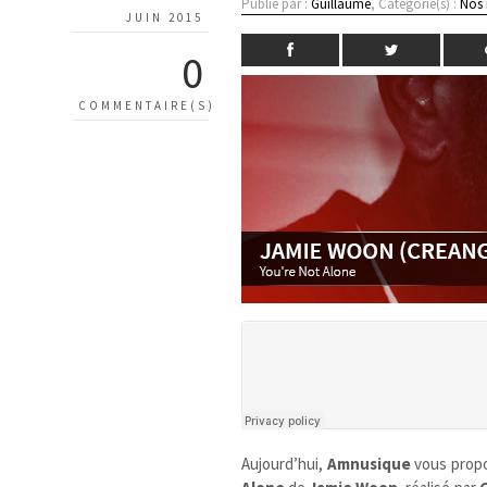
Publié par :
Guillaume
, Catégorie(s) :
Nos
JUIN 2015
0
COMMENTAIRE(S)
Aujourd’hui,
Amnusique
vous prop