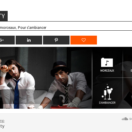
TY
 morceaux
,
Pour s'ambiancer