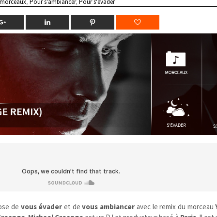
 morceaux
,
Pour s'ambiancer
,
Pour s'évader
ose de
vous évader
et de
vous
ambiancer
avec le remix du morceau