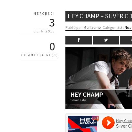
MERCREDI
HEY CHAMP – SILVER CI
3
Publié par :
Guillaume
, Catégorie(s) :
Nos
JUIN 2015
0
COMMENTAIRE(S)