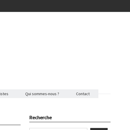
istes
Qui sommes-nous ?
Contact
Recherche