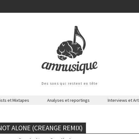
Des sons qui restent en tête
ists et Mixtapes
Analyses et reportings
Interviews et Art
NOT ALONE (CREANGE REMIX)