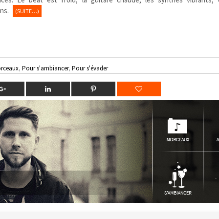
ons.
(SUITE…)
rceaux
,
Pour s'ambiancer
,
Pour s'évader