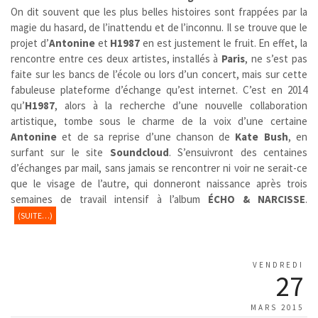
On dit souvent que les plus belles histoires sont frappées par la
magie du hasard, de l’inattendu et de l’inconnu. Il se trouve que le
projet d’
Antonine
et
H1987
en est justement le fruit. En effet, la
rencontre entre ces deux artistes, installés à
Paris
, ne s’est pas
faite sur les bancs de l’école ou lors d’un concert, mais sur cette
fabuleuse plateforme d’échange qu’est internet. C’est en 2014
qu’
H1987
, alors à la recherche d’une nouvelle collaboration
artistique, tombe sous le charme de la voix d’une certaine
Antonine
et de sa reprise d’une chanson de
Kate Bush
, en
surfant sur le site
Soundcloud
. S’ensuivront des centaines
d’échanges par mail, sans jamais se rencontrer ni voir ne serait-ce
que le visage de l’autre, qui donneront naissance après trois
semaines de travail intensif à l’album
ÉCHO & NARCISSE
.
(SUITE…)
VENDREDI
27
MARS 2015