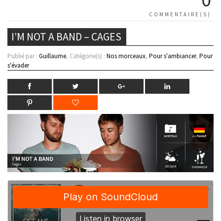
COMMENTAIRE(S)
I’M NOT A BAND – CAGES
Publié par :
Guillaume
, Catégorie(s) :
Nos morceaux
,
Pour s'ambiancer
,
Pour
s'évader