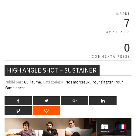
MARDI
7
AVRIL 2015
0
COMMENTAIRE(S)
HIGH ANGLE SHOT – SUSTAINER
Publié par :
Guillaume
, Catégorie(s) :
Nos morceaux
,
Pour s'agiter
,
Pour
s'ambiancer