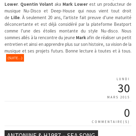
Lower
.
Quentin Volant
aka
Mark Lower
est un producteur de
musique Nu-Disco et Deep-House qui nous vient tout droit
de
Lille
. À seulement 20 ans, l’artiste fait preuve d’une maturité
déconcertante et est déjà considéré par la plateforme Beatport
comme l’une des étoiles montante du style Nu-disco. Nous
sommes allés à la rencontre du jeune
Mark
afin de réaliser un petit
entretien et ainsi en apprendre plus sur son histoire, sa vision de la
musique et ses projets futurs. Bonne lecture à toutes et à tous.
(SUITE…)
LUNDI
30
MARS 2015
0
COMMENTAIRE(S)
ANTONINE & H1987 – SEA SONG