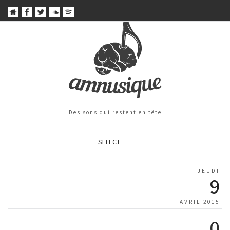
Des sons qui restent en tête
SELECT
JEUDI
9
AVRIL 2015
0