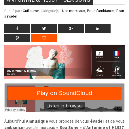
Publié par :
Guillaume
, Catégorie(s) :
Nos morceaux
,
Pour s'ambiancer
,
Pour
s'évader
Aujourd’hui
Amnusique
vous propose de vous
évader
et de vous
ambiancer
avec le morceau
« Sea Song »
d’
Antonine et H1987
.