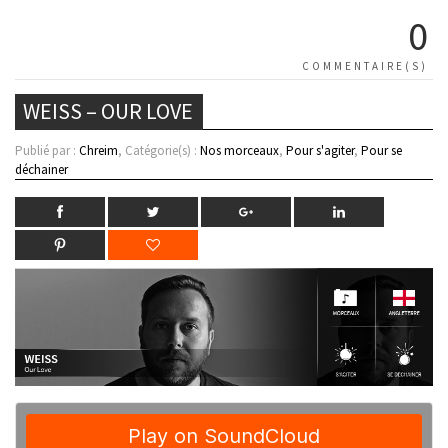
0
COMMENTAIRE(S)
WEISS – OUR LOVE
Publié par :
Chreim
, Catégorie(s) :
Nos morceaux
,
Pour s'agiter
,
Pour se
déchainer