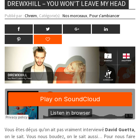
DREWXHILL – YOU WON’T LEAVE MY HEAD
Publié par :
Chreim
, Catégorie(s) :
Nos morceaux
,
Pour s'ambiancer
Vous êtes déçus qu’on ait pas vraiment interviewé
David Guetta
,
on le sait. Vous nous boudez, on le sait aussi… Pour nous faire