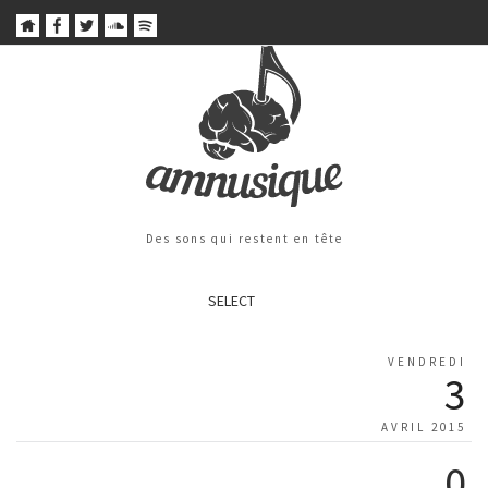
Des sons qui restent en tête
SELECT
VENDREDI
3
AVRIL 2015
0