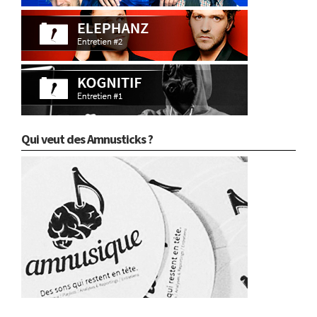
Qui veut des Amnusticks ?