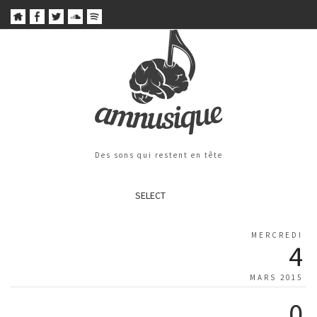
Des sons qui restent en tête
SELECT
MERCREDI
4
MARS 2015
0