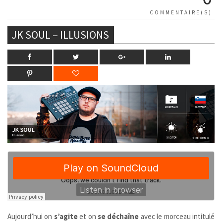
COMMENTAIRE(S)
JK SOUL – ILLUSIONS
Aujourd’hui on
s’agite
et on
se déchaîne
avec le morceau intitulé