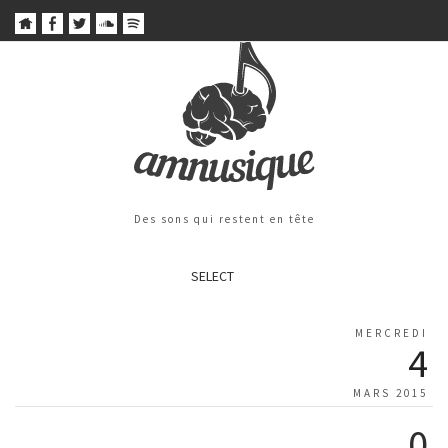
Des sons qui restent en tête
SELECT
MERCREDI
4
MARS 2015
0