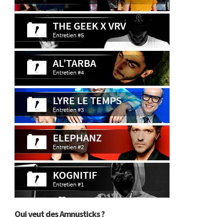
Qui veut des Amnusticks ?