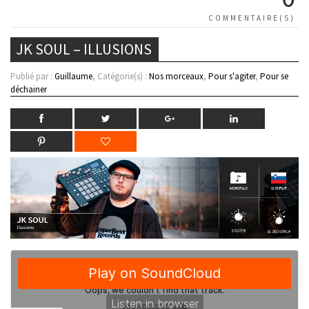
COMMENTAIRE(S)
JK SOUL – ILLUSIONS
Publié par :
Guillaume
, Catégorie(s) :
Nos morceaux
,
Pour s'agiter
,
Pour se
déchainer