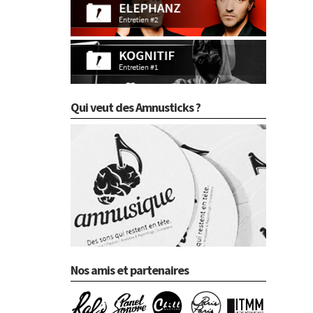
Qui veut des Amnusticks ?
Nos amis et partenaires