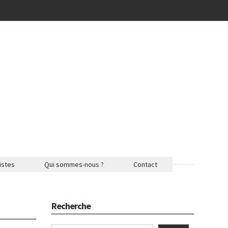
istes
Qui sommes-nous ?
Contact
Recherche