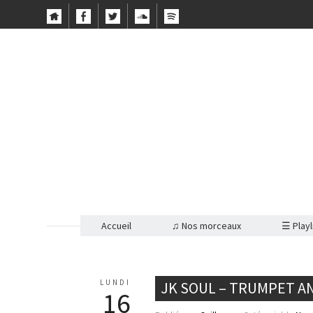
Accueil
♫ Nos morceaux
☰ Playl
LUNDI
JK SOUL – TRUMPET 
16