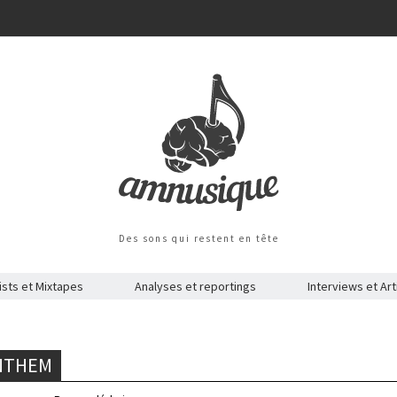
Des sons qui restent en tête
ists et Mixtapes
Analyses et reportings
Interviews et Art
ANTHEM