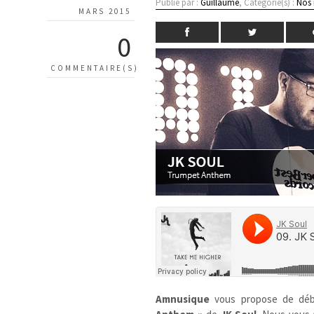
Publié par :
Guillaume
, Catégorie(s) :
Nos
MARS 2015
0
COMMENTAIRE(S)
Amnusique
vous propose de déb