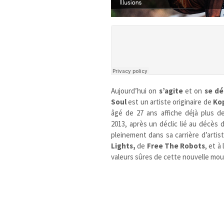
Aujourd’hui on
s’agite
et on
se dé
Soul
est un artiste originaire de
Ko
âgé de 27 ans affiche déjà plus d
2013, après un déclic lié au décès 
pleinement dans sa carrière d’arti
Lights,
de
Free The Robots
, et à
valeurs sûres de cette nouvelle mouv