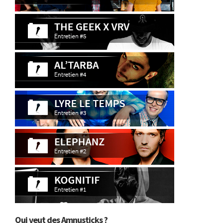
Qui veut des Amnusticks ?