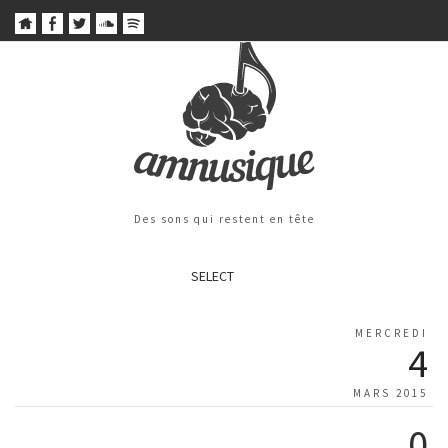
Des sons qui restent en tête
SELECT
MERCREDI
4
MARS 2015
0