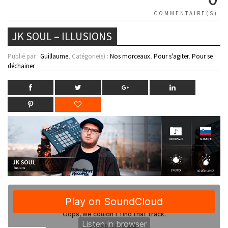
COMMENTAIRE(S)
JK SOUL – ILLUSIONS
Publié par :
Guillaume
, Catégorie(s) :
Nos morceaux
,
Pour s'agiter
,
Pour se
déchainer