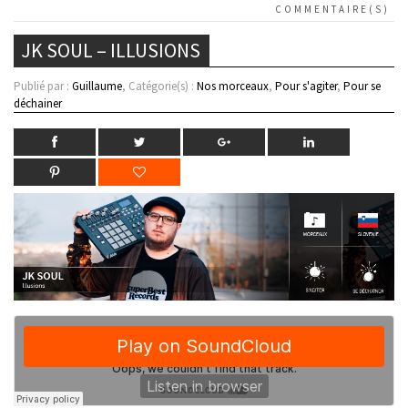
COMMENTAIRE(S)
JK SOUL – ILLUSIONS
Publié par :
Guillaume
, Catégorie(s) :
Nos morceaux
,
Pour s'agiter
,
Pour se
déchainer