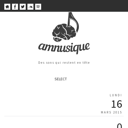
Des sons qui restent en tête
SELECT
LUNDI
16
MARS 2015
0