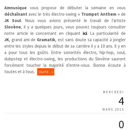
Amnusique
vous propose de débuter la semaine en vous
déchaînant
avec le très électro-swing
« Trumpet Anthem »
de
JK Soul
. Nous vous avions présenté le travail de l’artiste
Slovène
, il y a quelques jours, vous pouvez toujours consulter
notre article le concernant en cliquant
ici
. La particularité de
JK
, grand ami de
Gramatik
, est sans doute sa capacité à jongler
entre les styles depuis le début de sa carrière il y a 10 ans. Il y en
a pour tous les goûts. Entre sonorités électro, hip-hop, soul,
dubpstep et électro-swing, les productions du Slovène sauront
forcément toucher la majorité d’entre-vous. Bonne écoute à
toutes et à tous.
(SUITE…)
MERCREDI
4
MARS 2015
0