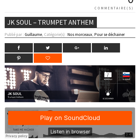
COMMENTAIRE(S)
JK SOUL – TRUMPET ANTHEM
Publié par :
Guillaume
, Catégorie(s) :
Nos morceaux
,
Pour se déchainer