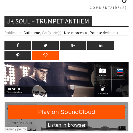
COMMENTAIRE(S)
JK SOUL – TRUMPET ANTHEM
Publié par :
Guillaume
, Catégorie(s) :
Nos morceaux
,
Pour se déchainer