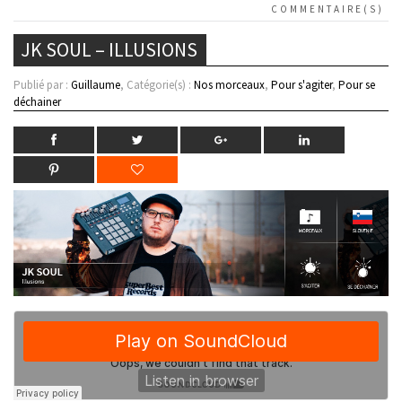
COMMENTAIRE(S)
JK SOUL – ILLUSIONS
Publié par :
Guillaume
, Catégorie(s) :
Nos morceaux
,
Pour s'agiter
,
Pour se
déchainer