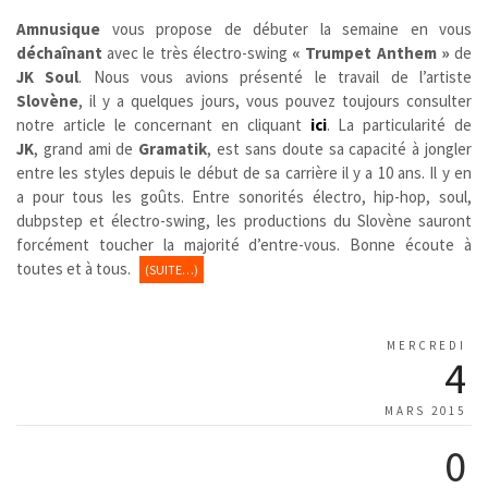
Amnusique
vous propose de débuter la semaine en vous
déchaînant
avec le très électro-swing
« Trumpet Anthem »
de
JK Soul
. Nous vous avions présenté le travail de l’artiste
Slovène
, il y a quelques jours, vous pouvez toujours consulter
notre article le concernant en cliquant
ici
. La particularité de
JK
, grand ami de
Gramatik
, est sans doute sa capacité à jongler
entre les styles depuis le début de sa carrière il y a 10 ans. Il y en
a pour tous les goûts. Entre sonorités électro, hip-hop, soul,
dubpstep et électro-swing, les productions du Slovène sauront
forcément toucher la majorité d’entre-vous. Bonne écoute à
toutes et à tous.
(SUITE…)
MERCREDI
4
MARS 2015
0