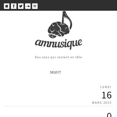
Des sons qui restent en tête
SELECT
LUNDI
16
MARS 2015
0