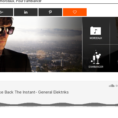
 morceaux
,
Pour s'ambiancer