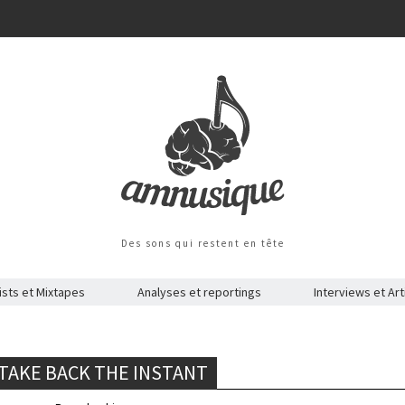
Des sons qui restent en tête
ists et Mixtapes
Analyses et reportings
Interviews et Art
 TAKE BACK THE INSTANT