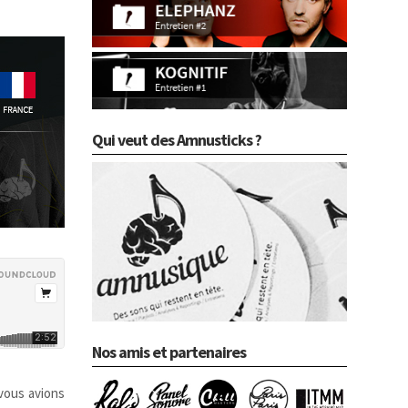
Qui veut des Amnusticks ?
Nos amis et partenaires
vous avions