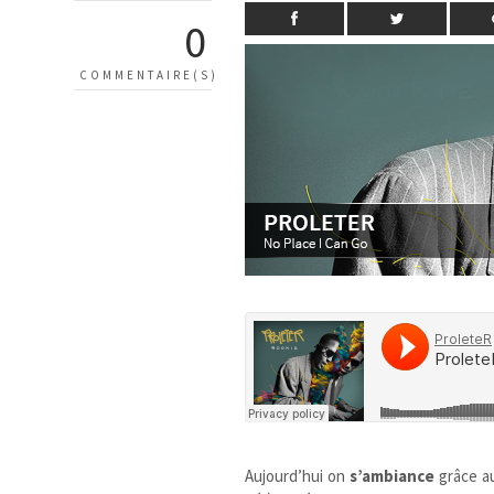
0
COMMENTAIRE(S)
Aujourd’hui on
s’ambiance
grâce a