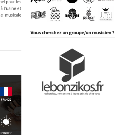
pel pour les
à l’usine et
ne musicale
Vous cherchez un groupe/un musicien ?