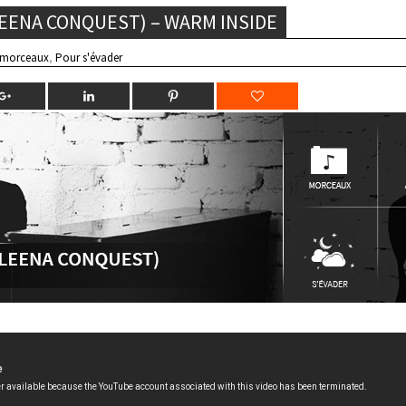
LEENA CONQUEST) – WARM INSIDE
 morceaux
,
Pour s'évader