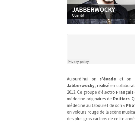
Aujourd’hui on
s’évade
et on
Jabberwocky
, réalisé en collabora
2013. Ce groupe d’électro
Français
médecine originaires de
Poitiers
. 
médecine au tabouret de son «
Pho
en velours rouge de la scène music
des plus gros cartons de cette anné