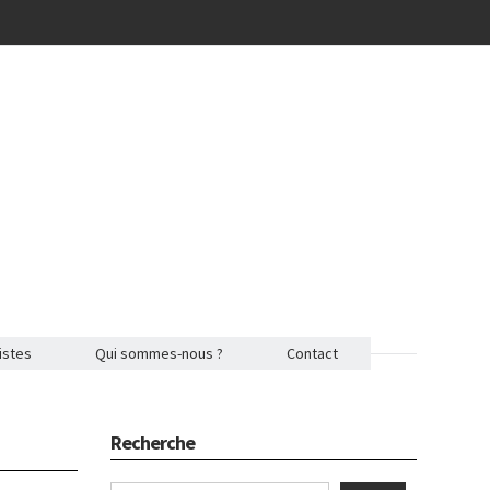
istes
Qui sommes-nous ?
Contact
Recherche