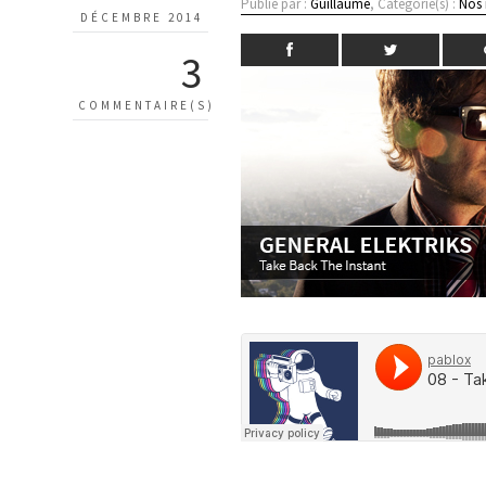
Publié par :
Guillaume
, Catégorie(s) :
Nos
DÉCEMBRE 2014
3
COMMENTAIRE(S)