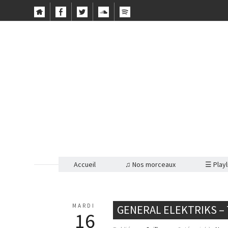
Accueil
♫ Nos morceaux
☰ Playl
MARDI
GENERAL ELEKTRIKS –
16