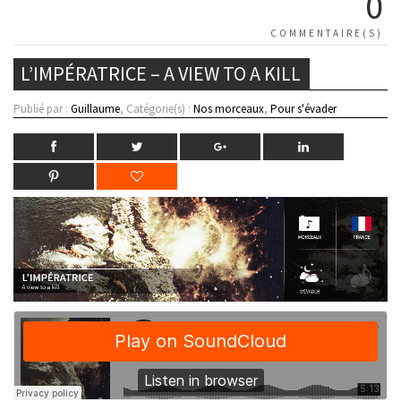
0
COMMENTAIRE(S)
L’IMPÉRATRICE – A VIEW TO A KILL
Publié par :
Guillaume
, Catégorie(s) :
Nos morceaux
,
Pour s'évader