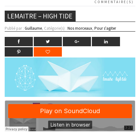
COMMENTAIRE(S)
LEMAITRE – HIGH TIDE
Publié par :
Guillaume
, Catégorie(s) :
Nos morceaux
,
Pour s'agiter