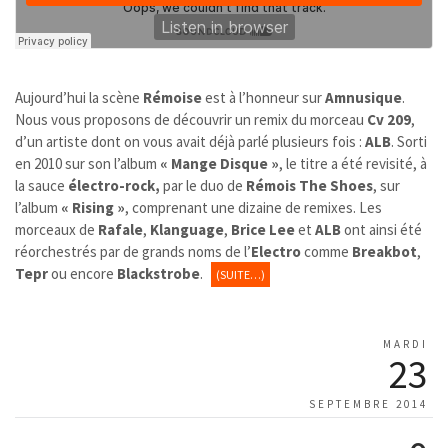
Aujourd’hui la scène
Rémoise
est à l’honneur sur
Amnusique
.
Nous vous proposons de découvrir un remix du morceau
Cv 209
,
d’un artiste dont on vous avait déjà parlé plusieurs fois :
ALB
. Sorti
en 2010 sur son l’album
« Mange Disque »
, le titre a été revisité, à
la sauce
électro-rock,
par le duo de
Rémois The Shoes
, sur
l’album
« Rising »
, comprenant une dizaine de remixes. Les
morceaux de
Rafale
,
Klanguage
,
Brice Lee
et
ALB
ont ainsi été
réorchestrés par de grands noms de l’
Electro
comme
Breakbot
,
Tepr
ou encore
Blackstrobe
.
(SUITE…)
MARDI
23
SEPTEMBRE 2014