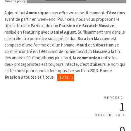
Aujourd’hui
Amnusique
vous offre votre petit moment d’
évasion
avant de partir en week-end. Pour cela, nous vous proposons le
titre intitulé
« Paris »
, du duo
Parisien de Scratch Massive
,
réalisé en featuring avec
Daniel Agust
. Suffisamment rare dans le
milieu électro pour être souligné, le duo
Scratch Massive
est
composé d’une femme et d’un homme.
Maud
et
Sébastien
se
sont rencontré en 1993 avant de former Scratch Massive à la fin
des années 90. Cinq albums plus tard, la
communion
entre les
deux protagonistes est toujours intacte, c’est d’ailleurs le nom qui
a été choisi pour appeler leur opus live sorti en 2013. Bonne
évasion
à toutes et à tous.
(SUITE…)
MERCREDI
1
OCTOBRE 2014
0