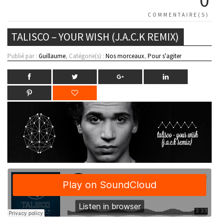
COMMENTAIRE(S)
TALISCO – YOUR WISH (J.A.C.K REMIX)
Publié par :
Guillaume
, Catégorie(s) :
Nos morceaux
,
Pour s'agiter