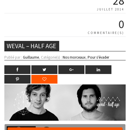
28
JUILLET 2014
0
COMMENTAIRE(S)
WEVAL – HALF AGE
Publié par :
Guillaume
, Catégorie(s) :
Nos morceaux
,
Pour s'évader