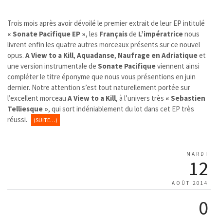
Trois mois après avoir dévoilé le premier extrait de leur EP intitulé
« Sonate Pacifique EP »
, les
Français
de
L’impératrice
nous
livrent enfin les quatre autres morceaux présents sur ce nouvel
opus.
A View to a Kill
,
Aquadanse
,
Naufrage en Adriatique
et
une version instrumentale de
Sonate Pacifique
viennent ainsi
compléter le titre éponyme que nous vous présentions en juin
dernier. Notre attention s’est tout naturellement portée sur
l’excellent morceau
A View to a Kill
, à l’univers très
« Sebastien
Telliesque »
, qui sort indéniablement du lot dans cet EP très
réussi.
(SUITE…)
MARDI
12
AOÛT 2014
0