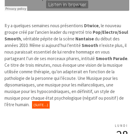
Il y a quelques semaines nous présentions
Dtwice
, le nouveau
groupe créé par l’ancien leader du regretté trio
Pop/Electro/Soul
Smooth
, véritable pépite de la scène
Nantaise
du début des
années 2010. Même si aujourd’hui l’entité
Smooth
n’existe plus, il
nous paraissait essentiel de lui rendre hommage en vous
partageant l’un de ses morceaux phares, intitulé
Smooth Parade
.
Ce titre de trois minutes, nous évoque une vision de la musique
utilisée comme thérapie, qu’on adapterait en fonction de la
pathologie de la personne qui l’écoute. Une Musique pour les
dipsomaniaques, une musique pour les mélancoliques, une
musique pour les hypocondriaques, en définitif, un style de
musique pour chaque état psychologique (négatif ou positif) de
l’être humain.
(SUITE…)
LUNDI