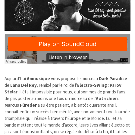
Aujourd’hui
Amnusique
vous propose le morceau
Dark Paradise
de
Lana Del Rey
, remixé par le roi de l’
Electro-Swing
:
Parov
Stelar
. Il était impossible pour nous, qui sommes de grands fans,
de pas poster au moins une fois un morceau de l’
Autrichien
.
Marcus Füreder
a su être patient, à bientôt quarante ans il
connait enfin un succès bien mérité, avec notamment une tournée
triomphale qu’il réalise à travers l’Europe et le Monde. Lui et sa
bande mettent tout le monde d’accord, leurs lives alliant électro et
jazz sont époustouflants, on se régale du début à la fin, il faut les