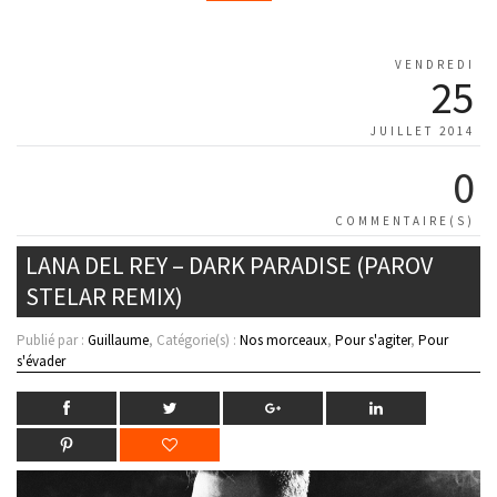
VENDREDI
25
JUILLET 2014
0
COMMENTAIRE(S)
LANA DEL REY – DARK PARADISE (PAROV
STELAR REMIX)
Publié par :
Guillaume
, Catégorie(s) :
Nos morceaux
,
Pour s'agiter
,
Pour
s'évader