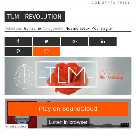
COMMENTAIRE(S)
TLM – REVOLUTION
Publié par :
Guillaume
, Catégorie(s) :
Nos morceaux
,
Pour s'agiter