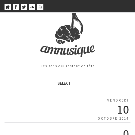
Des sons qui restent en tête
SELECT
VENDREDI
10
OCTOBRE 2014
0