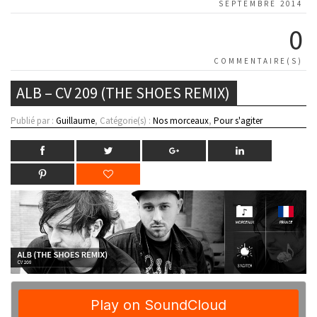
SEPTEMBRE 2014
0
COMMENTAIRE(S)
ALB – CV 209 (THE SHOES REMIX)
Publié par :
Guillaume
, Catégorie(s) :
Nos morceaux
,
Pour s'agiter