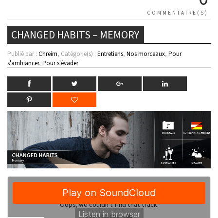
COMMENTAIRE(S)
CHANGED HABITS – MEMORY
Publié par :
Chreim
, Catégorie(s) :
Entretiens
,
Nos morceaux
,
Pour
s'ambiancer
,
Pour s'évader