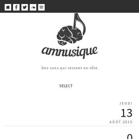
Des sons qui restent en tête
SELECT
JEUDI
13
AOÛT 2015
0