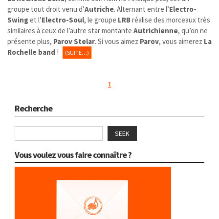
groupe tout droit venu d’
Autriche
. Alternant entre l’
Electro-
Swing
et l’
Electro-Soul
, le groupe
LRB
réalise des morceaux très
similaires à ceux de l’autre star montante
Autrichienne
, qu’on ne
présente plus,
Parov Stelar
. Si vous aimez
Parov
, vous aimerez
La
Rochelle band
!
(SUITE…)
1
Recherche
SEEK
Vous voulez vous faire connaître ?