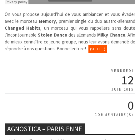
On vous propose aujourd’hui de vous ambiancer et vous évader
avec le morceau
Memory
, premier single du duo austro-allemand
Changed Habits
, un morceau qui vous rappellera sans doute
l’incontournable
Stolen Dance
des allemands
Milky Chance
. Afin
de mieux connaître ce jeune groupe, nous leur avons demandé de
répondre à nos questions. Bonne lecture!
(SUITE…)
VENDREDI
12
JUIN 2015
0
COMMENTAIRE(S)
AGNOSTICA – PARISIENNE