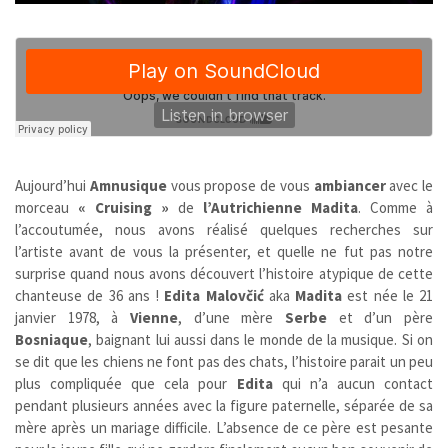
Aujourd’hui
Amnusique
vous propose de vous
ambiancer
avec le
morceau
« Cruising »
de
l’Autrichienne
Madita
. Comme à
l’accoutumée, nous avons réalisé quelques recherches sur
l’artiste avant de vous la présenter, et quelle ne fut pas notre
surprise quand nous avons découvert l’histoire atypique de cette
chanteuse de 36 ans !
Edita Malovčić
aka
Madita
est née le 21
janvier 1978, à
Vienne
, d’une mère
Serbe
et d’un père
Bosniaque
, baignant lui aussi dans le monde de la musique. Si on
se dit que les chiens ne font pas des chats, l’histoire parait un peu
plus compliquée que cela pour
Edita
qui n’a aucun contact
pendant plusieurs années avec la figure paternelle, séparée de sa
mère après un mariage difficile. L’absence de ce père est pesante