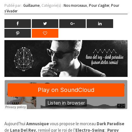
Publié par :
Guillaume
, Catégorie(s) :
Nos morceaux
,
Pour s'agiter
,
Pour
s'évader
Aujourd’hui
Amnusique
vous propose le morceau
Dark Paradise
de
Lana Del Rey
, remixé par le roi de l’
Electro-Swing
:
Parov