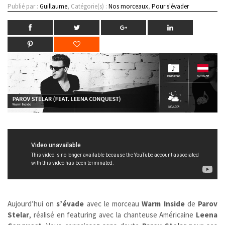
Publié par :
Guillaume
, Catégorie(s) :
Nos morceaux
,
Pour s'évader
Aujourd’hui on
s’évade
avec le morceau
Warm Inside
de
Parov
Stelar
, réalisé en featuring avec la chanteuse Américaine
Leena