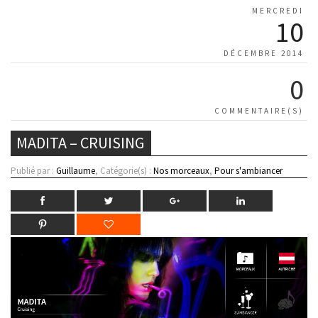
MERCREDI
10
DÉCEMBRE 2014
0
COMMENTAIRE(S)
MADITA – CRUISING
Publié par :
Guillaume
, Catégorie(s) :
Nos morceaux
,
Pour s'ambiancer