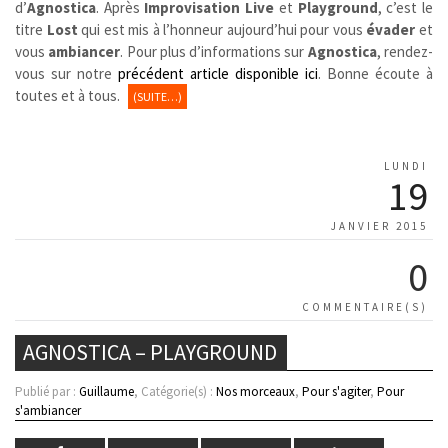
d’
Agnostica
. Après
Improvisation Live
et
Playground
, c’est le
titre
Lost
qui est mis à l’honneur aujourd’hui pour vous
évader
et
vous
ambiancer
. Pour plus d’informations sur
Agnostica
, rendez-
vous sur notre
précédent article disponible ici
. Bonne écoute à
toutes et à tous.
(SUITE…)
LUNDI
19
JANVIER 2015
0
COMMENTAIRE(S)
AGNOSTICA – PLAYGROUND
Publié par :
Guillaume
, Catégorie(s) :
Nos morceaux
,
Pour s'agiter
,
Pour
s'ambiancer