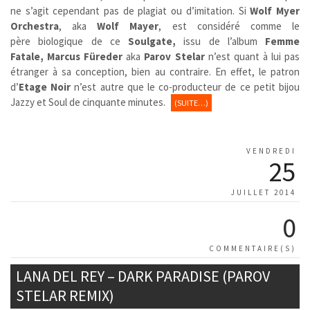
ne s’agit cependant pas de plagiat ou d’imitation. Si
Wolf Myer
Orchestra
, aka
Wolf Mayer
, est considéré comme le
père biologique de ce
Soulgate,
issu de l’album
Femme
Fatale, Marcus Füreder
aka
Parov Stelar
n’est quant à lui pas
étranger à sa conception, bien au contraire. En effet, le patron
d’
Etage Noir
n’est autre que le co-producteur de ce petit bijou
Jazzy et Soul de cinquante minutes.
(SUITE…)
VENDREDI
25
JUILLET 2014
0
COMMENTAIRE(S)
LANA DEL REY – DARK PARADISE (PAROV
STELAR REMIX)