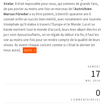
Stelar
. Il était impossible pour nous, qui sommes de grands fans,
de pas poster au moins une fois un morceau de l’
Autrichien
.
Marcus Füreder
a su être patient, à bientôt quarante ans il
connait enfin un succès bien mérité, avec notamment une tournée
triomphale qu’il réalise à travers l’Europe et le Monde. Lui et sa
bande mettent tout le monde d’accord, leurs lives alliant électro et
jazz sont époustouflants, on se régale du début à la fin, il faut les
voir au moins une fois pour se rendre compte de la qualité de leurs
shows. Ils vivent chaque concert comme si c’était le dernier (et
nous aussi).
(SUITE…)
SAMEDI
17
MAI 2014
0
COMMENTAIRE(S)