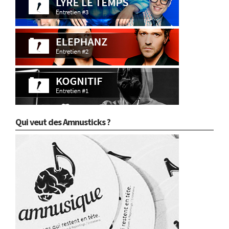
Qui veut des Amnusticks ?