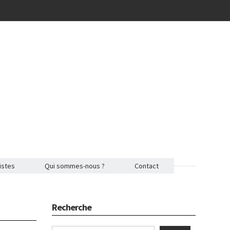
istes
Qui sommes-nous ?
Contact
Recherche