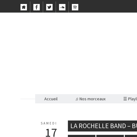
Accueil
♫ Nos morceaux
☰ Playl
SAMEDI
LA ROCHELLE BAND – B
17