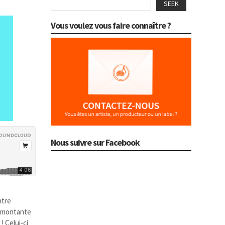
SEEK
Vous voulez vous faire connaître ?
Nous suivre sur Facebook
ntre
ar montante
d
!
Celui-ci