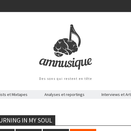
Des sons qui restent en tête
ists et Mixtapes
Analyses et reportings
Interviews et Art
URNING IN MY SOUL