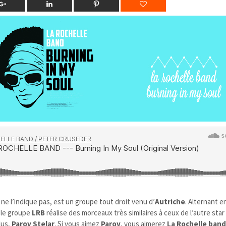
e l’indique pas, est un groupe tout droit venu d’
Autriche
. Alternant e
, le groupe
LRB
réalise des morceaux très similaires à ceux de l’autre st
lus,
Parov Stelar
. Si vous aimez
Parov
, vous aimerez
La Rochelle ban