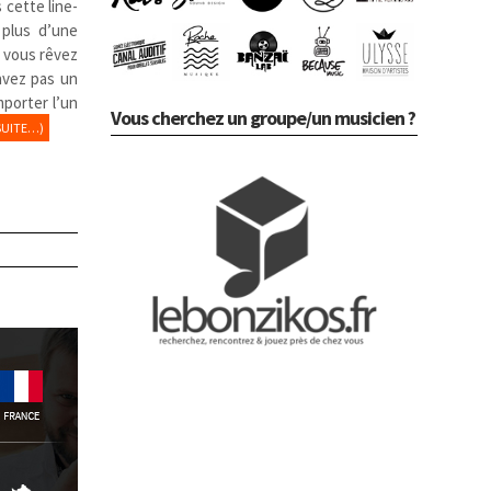
 cette line-
 plus d’une
i, vous rêvez
avez pas un
porter l’un
Vous cherchez un groupe/un musicien ?
SUITE…)