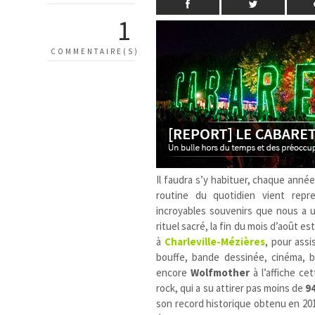
1
COMMENTAIRE(S)
Il faudra s’y habituer, chaque année
routine du quotidien vient repr
incroyables souvenirs que nous a u
rituel sacré, la fin du mois d’août e
à
Charleville-Mézières
, pour ass
bouffe, bande dessinée, cinéma, 
encore
Wolfmother
à l’affiche ce
rock, qui a su attirer pas moins de
9
son record historique obtenu en 20