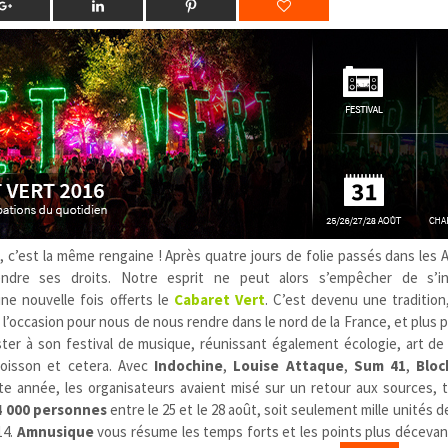
, c’est la même rengaine ! Après quatre jours de folie passés dans les 
endre ses droits. Notre esprit ne peut alors s’empêcher de s’i
ne nouvelle fois offerts le
Cabaret Vert
. C’est devenu une tradition
st l’occasion pour nous de nous rendre dans le nord de la France, et plus
ister à son festival de musique, réunissant également écologie, art de
boisson et cetera. Avec
Indochine
,
Louise Attaque
,
Sum 41
,
Bloc
tte année, les organisateurs avaient misé sur un retour aux sources, 
4 000 personnes
entre le 25 et le 28 août, soit seulement mille unités 
14.
Amnusique
vous résume les temps forts et les points plus décevan