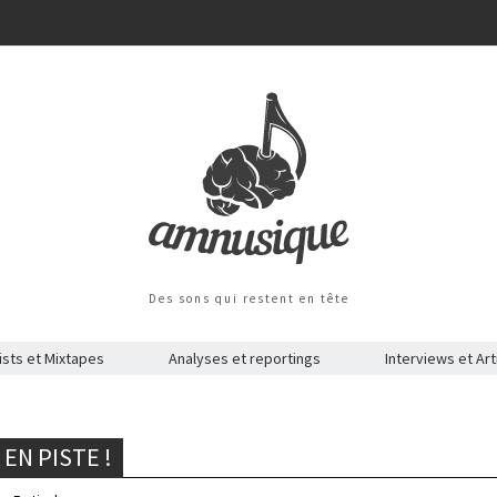
Des sons qui restent en tête
ists et Mixtapes
Analyses et reportings
Interviews et Art
EN PISTE !