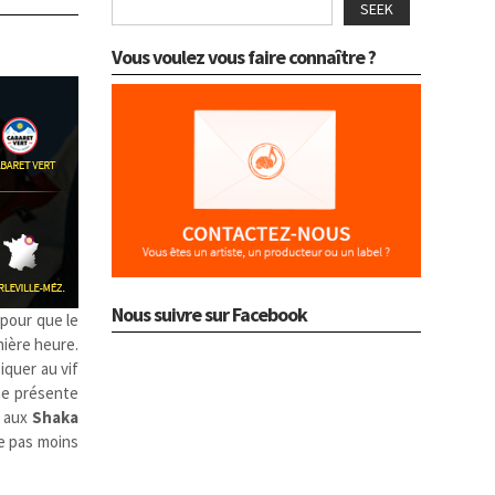
SEEK
Vous voulez vous faire connaître ?
Nous suivre sur Facebook
s pour que le
nière heure.
iquer au vif
e présente
e aux
Shaka
te pas moins