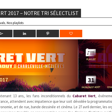
ERT 2017 – NOTRE TRI SÉLECTLIST
ivals
,
Nos playlists
enant 13 ans, les fans inconditionnels du
Cabaret Vert
, événeme
rance, attendent avec impatience que leur soit dévoilée la programmat
onomie, art de rue, bande dessinée et cinéma. Le 27 avril dernier, les o