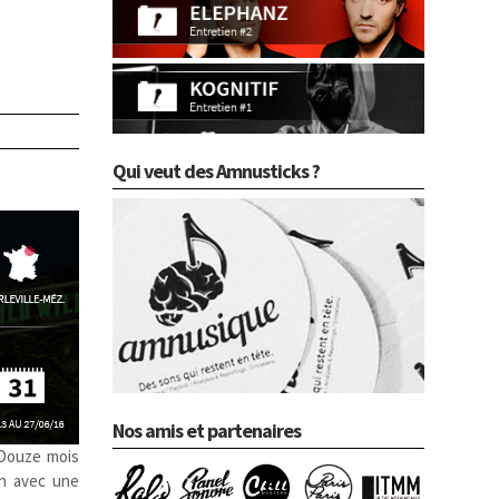
Qui veut des Amnusticks ?
Nos amis et partenaires
 Douze mois
in avec une