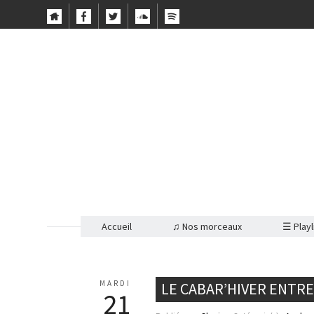
Accueil
♫ Nos morceaux
☰ Playl
MARDI
LE CABAR’HIVER ENTRE 
21