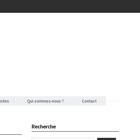
istes
Qui sommes-nous ?
Contact
Recherche