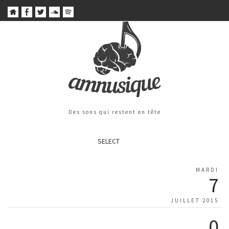
Des sons qui restent en tête
SELECT
MARDI
7
JUILLET 2015
0