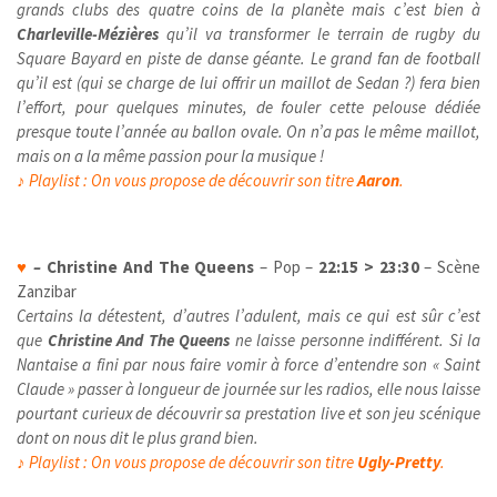
grands clubs des quatre coins de la planète mais c’est bien à
Charleville-Mézières
qu’il va transformer le terrain de rugby du
Square Bayard en piste de danse géante. Le grand fan de football
qu’il est (qui se charge de lui offrir un maillot de Sedan ?) fera bien
l’effort, pour quelques minutes, de fouler cette pelouse dédiée
presque toute l’année au ballon ovale.
On n’a pas le même maillot,
mais on a la même passion pour la musique !
♪
Playlist :
On vous propose de découvrir son titre
Aaron
.
♥
–
Christine And The Queens
– Pop –
22:15 > 23:30
– Scène
Zanzibar
Certains la détestent, d’autres l’adulent, mais ce qui est sûr c’est
que
Christine And The Queens
ne laisse personne indifférent. Si la
Nantaise a fini par nous faire vomir à force d’entendre son « Saint
Claude » passer à longueur de journée sur les radios, elle nous laisse
pourtant curieux de découvrir sa prestation live et son jeu scénique
dont on nous dit le plus grand bien.
♪
Playlist :
On vous propose de découvrir son titre
Ugly-Pretty
.