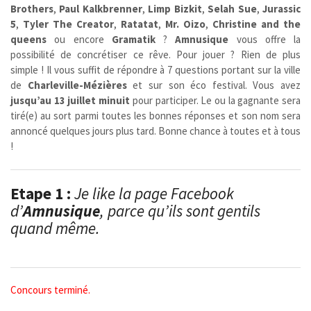
Brothers
,
Paul Kalkbrenner
,
Limp Bizkit
,
Selah Sue
,
Jurassic
5
,
Tyler The Creator
,
Ratatat
,
Mr. Oizo
,
Christine and the
queens
ou encore
Gramatik
?
Amnusique
vous offre la
possibilité de concrétiser ce rêve. Pour jouer ? Rien de plus
simple ! Il vous suffit de répondre à 7 questions portant sur la ville
de
Charleville-Mézières
et sur son éco festival. Vous avez
jusqu’au 13 juillet
minuit
pour participer. Le ou la gagnante sera
tiré(e) au sort parmi toutes les bonnes réponses et son nom sera
annoncé quelques jours plus tard. Bonne chance à toutes et à tous
!
Etape 1 :
Je like la page Facebook
d’
Amnusique
, parce qu’ils sont gentils
quand même.
Concours terminé.