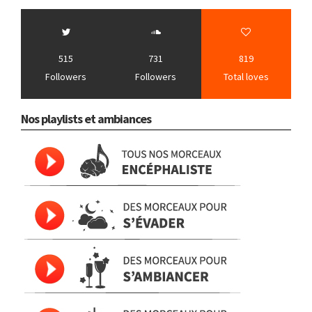
515
731
819
Followers
Followers
Total loves
Nos playlists et ambiances