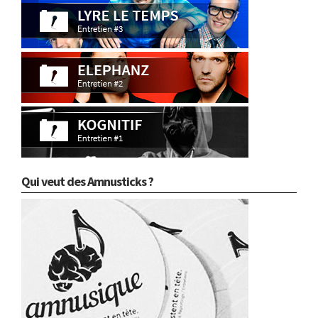
Qui veut des Amnusticks ?