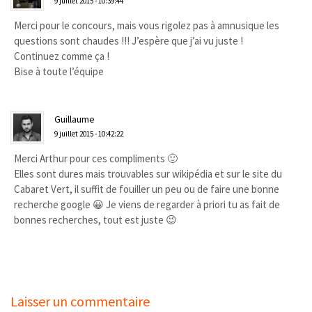
9 juillet 2015 - 10:39:44
Merci pour le concours, mais vous rigolez pas à amnusique les
questions sont chaudes !!! J’espère que j’ai vu juste !
Continuez comme ça !
Bise à toute l’équipe
Guillaume
9 juillet 2015 - 10:42:22
Merci Arthur pour ces compliments 🙂
Elles sont dures mais trouvables sur wikipédia et sur le site du
Cabaret Vert, il suffit de fouiller un peu ou de faire une bonne
recherche google 😀 Je viens de regarder à priori tu as fait de
bonnes recherches, tout est juste 😉
Laisser un commentaire