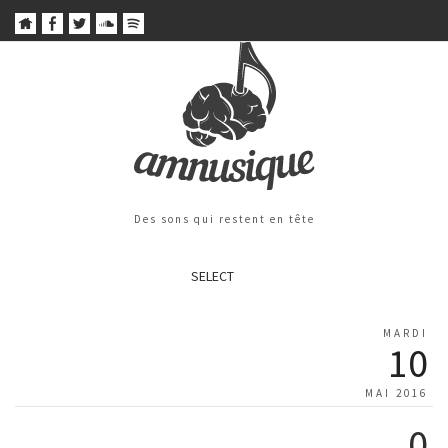
Des sons qui restent en tête
SELECT
MARDI
10
MAI 2016
0