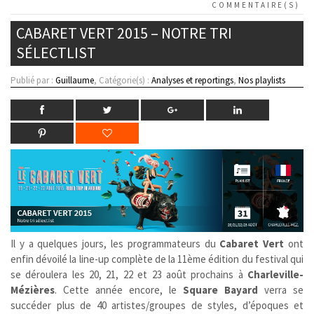
COMMENTAIRE(S)
CABARET VERT 2015 – NOTRE TRI
SÉLECTLIST
Publié par :
Guillaume
, Catégorie(s) :
Analyses et reportings
,
Nos playlists
Il y a quelques jours, les programmateurs du
Cabaret Vert
ont
enfin dévoilé la line-up complète de la 11ème édition du festival qui
se déroulera les 20, 21, 22 et 23 août prochains à
Charleville-
Mézières
. Cette année encore, le
Square Bayard
verra se
succéder plus de 40 artistes/groupes de styles, d’époques et