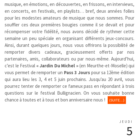
musique, en émotions, en découvertes, en frissons, en interviews,
en concerts, en festivals, en playlists… bref, deux années folles
pour les modestes amateurs de musique que nous sommes. Pour
souffler ces deux premières bougies comme il se devait et pour
récompenser votre fidélité, nous avons décidé de rythmer cette
semaine un peu spéciale en organisant différents jeux-concours.
Ainsi, durant quelques jours, nous vous offrirons la possibilité de
remporter divers cadeaux, gracieusement offerts par nos
partenaires, amis, collaborateurs ou par nous-même. Aujourd’hui,
c’est le Festival
« Jardin Du Michel »
(en Meurthe-et-Moselle) qui
vous permet de remporter un
Pass 3 Jours
pour sa 12ème édition
qui aura lieu les 3, 4 et 5 juin prochains. Jusqu’au 20 avril, vous
pourrez tenter de remporter ce fameux pass en répondant à trois
questions sur le festival Bullignacien. On vous souhaite bonne
chance à toutes et à tous et bon anniversaire nous !
(SUITE…)
JEUDI
5