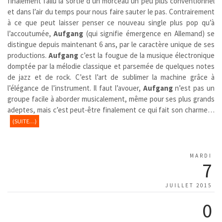
finalement fallu la sortie d’un morceau un peu plus conventionnel
et dans l’air du temps pour nous faire sauter le pas. Contrairement
à ce que peut laisser penser ce nouveau single plus pop qu’à
l’accoutumée,
Aufgang
(qui signifie émergence en Allemand) se
distingue depuis maintenant 6 ans, par le caractère unique de ses
productions.
Aufgang
c’est la fougue de la musique électronique
domptée par la mélodie classique et parsemée de quelques notes
de jazz et de rock. C’est l’art de sublimer la machine grâce à
l’élégance de l’instrument. Il faut l’avouer,
Aufgang
n’est pas un
groupe facile à aborder musicalement, même pour ses plus grands
adeptes, mais c’est peut-être finalement ce qui fait son charme…
(SUITE…)
MARDI
7
JUILLET 2015
0