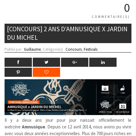
0
COMMENTAIRE(S)
[CONCOURS] 2 ANS D’AMNUSIQUE X JARDIN
DU MICHEL
Publié par :
Guillaume
, Catégorie(s) :
Concours
,
Festivals
Il y a deux ans jour pour jour naissait officiellement le
webzine
Amnusique
. Depuis ce 12 avril 2014, nous avons pu vivre
avec vous deux années exceptionnelles. Plus de 700 jours riches en