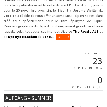
nous faire patienter avant la sortie de son EP
« Twofold »
,
prévue
pour le 20 novembre prochain, le
Bisontin
Jeremy Vieille
aka
Zerolex
a décidé de nous offrir un somptueux clip en noir et blanc
créé tout spécialement pour le titre éponyme de l’opus.
L’univers graphique du clip est tout simplement grandiose et nous
rappelle celui, tout aussi sublime, des clips de
The Road
d’
ALB
ou
de
Bye Bye Macadam
de
Rone
…
(SUITE…)
MERCREDI
23
SEPTEMBRE 2015
0
COMMENTAIRE(S)
AUFGANG – SUMMER