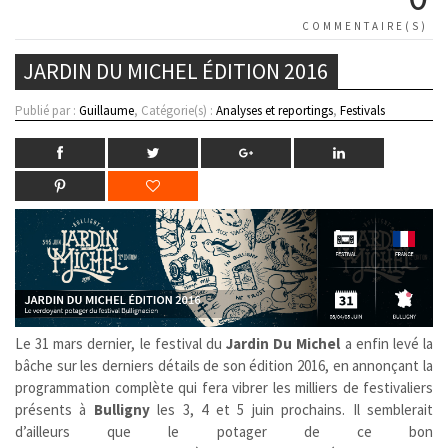
COMMENTAIRE(S)
JARDIN DU MICHEL ÉDITION 2016
Publié par :
Guillaume
, Catégorie(s) :
Analyses et reportings
,
Festivals
Le 31 mars dernier, le festival du
Jardin Du Michel
a enfin levé la
bâche sur les derniers détails de son édition 2016, en annonçant la
programmation complète qui fera vibrer les milliers de festivaliers
présents à
Bulligny
les 3, 4 et 5 juin prochains. Il semblerait
d’ailleurs que le potager de ce bon