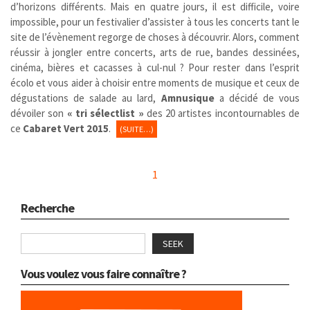
d’horizons différents. Mais en quatre jours, il est difficile, voire
impossible, pour un festivalier d’assister à tous les concerts tant le
site de l’évènement regorge de choses à découvrir. Alors, comment
réussir à jongler entre concerts, arts de rue, bandes dessinées,
cinéma, bières et cacasses à cul-nul ? Pour rester dans l’esprit
écolo et vous aider à choisir entre moments de musique et ceux de
dégustations de salade au lard,
Amnusique
a décidé de vous
dévoiler son
« tri sélectlist »
des 20 artistes incontournables de
ce
Cabaret Vert 2015
.
(SUITE…)
1
Recherche
SEEK
Vous voulez vous faire connaître ?