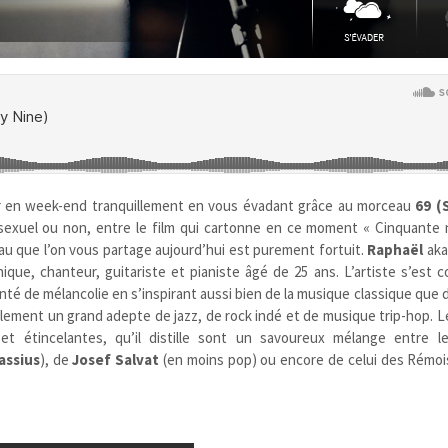
r en week-end tranquillement en vous évadant grâce au morceau
69 (
 sexuel ou non, entre le film qui cartonne en ce moment « Cinquante
ceau que l’on vous partage aujourd’hui est purement fortuit.
Raphaël
ak
que, chanteur, guitariste et pianiste âgé de 25 ans. L’artiste s’est c
inté de mélancolie en s’inspirant aussi bien de la musique classique que 
lement un grand adepte de jazz, de rock indé et de musique trip-hop. L
et étincelantes, qu’il distille sont un savoureux mélange entre le
assius
), de
Josef Salvat
(en moins pop) ou encore de celui des Rémo