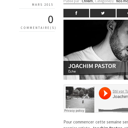
Publié par :
Chreim
, Catégorie(s) :
Nos mo
MARS 2015
0
COMMENTAIRE(S)
Pour commencer cette semaine sem