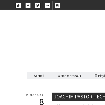
Accueil
♫ Nos morceaux
☰ Playl
DIMANCHE
JOACHIM PASTOR – EC
8