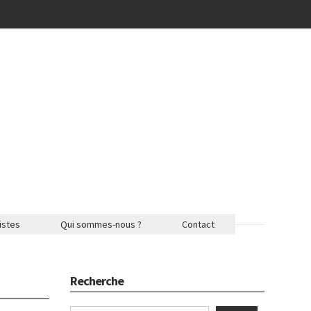
istes
Qui sommes-nous ?
Contact
Recherche