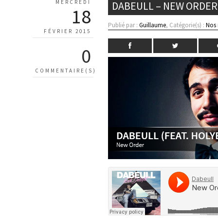
MERCREDI
DABEULL – NEW ORDER 
18
Publié par :
Guillaume
, Catégorie(s) :
Nos
FÉVRIER 2015
0
COMMENTAIRE(S)