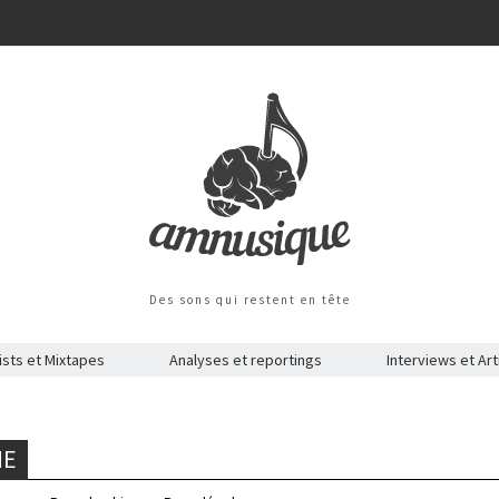
Des sons qui restent en tête
ists et Mixtapes
Analyses et reportings
Interviews et Art
HE