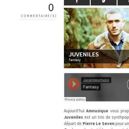
0
COMMENTAIRE(S)
Aujourd’hui
Amnusique
vous pro
Juveniles
est un trio de synthpop
départ de
Pierre Le Seven
pour un