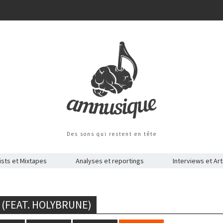
Des sons qui restent en tête
ists et Mixtapes
Analyses et reportings
Interviews et Art
(FEAT. HOLYBRUNE)