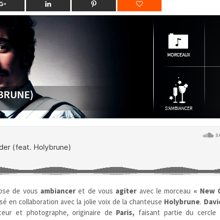
ose de vous
ambiancer
et de vous
agiter
avec le morceau
« New 
lisé en collaboration avec la jolie voix de la chanteuse
Holybrune
.
Davi
teur et photographe, originaire de
Paris,
faisant partie du cercle