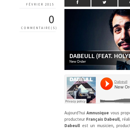
FÉVRIER 2015
0
COMMENTAIRE(S)
Aujourd’hui
Amnusique
vous prop
producteur
Français
Dabeull
, réa
Dabeull
est un musicien, produc