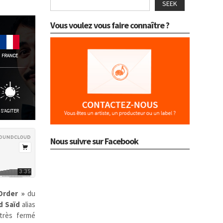
SEEK
Vous voulez vous faire connaître ?
Nous suivre sur Facebook
Order »
du
d Saïd
alias
 très fermé