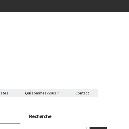
istes
Qui sommes-nous ?
Contact
Recherche