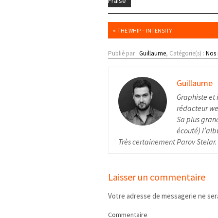
Fraise
«
THE WHIP – INTENSITY
Publié par :
Guillaume
, Catégorie(s) :
Nos
Guillaume
Graphiste et 
rédacteur web
Sa plus grand
écouté) l’alb
Très certainement Parov Stelar.
Laisser un commentaire
Votre adresse de messagerie ne sera
Commentaire