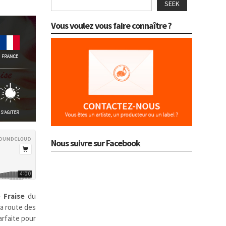
SEEK
Vous voulez vous faire connaître ?
Nous suivre sur Facebook
e Fraise
du
la route des
arfaite pour