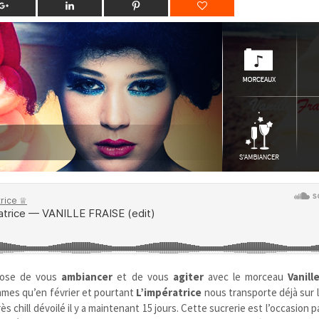
ose de vous
ambiancer
et de vous
agiter
avec le morceau
Vanill
mmes qu’en février et pourtant
L’impératrice
nous transporte déjà sur 
s chill dévoilé il y a maintenant 15 jours. Cette sucrerie est l’occasion p