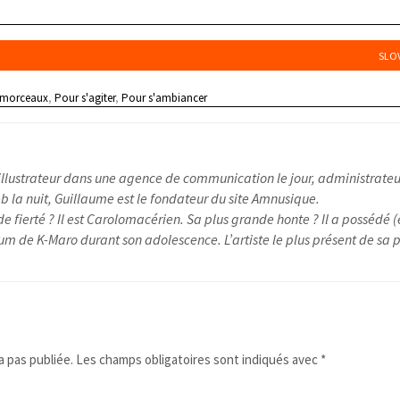
SLOV
 morceaux
,
Pour s'agiter
,
Pour s'ambiancer
illustrateur dans une agence de communication le jour, administrateu
 la nuit, Guillaume est le fondateur du site Amnusique.
e fierté ? Il est Carolomacérien. Sa plus grande honte ? Il a possédé (
um de K-Maro durant son adolescence. L’artiste le plus présent de sa pl
 pas publiée.
Les champs obligatoires sont indiqués avec
*