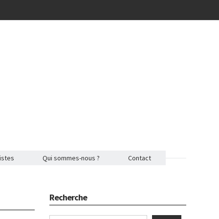
istes
Qui sommes-nous ?
Contact
Recherche