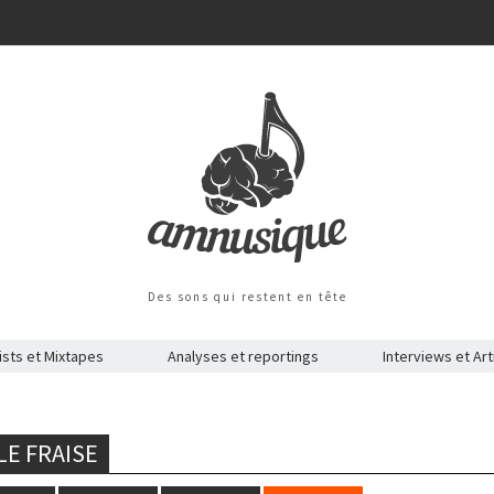
Des sons qui restent en tête
ists et Mixtapes
Analyses et reportings
Interviews et Art
LE FRAISE