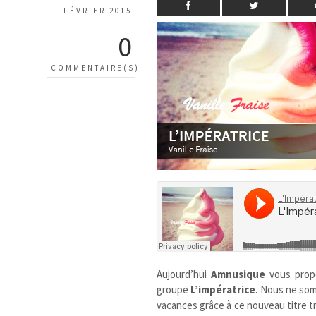
FÉVRIER 2015
0
COMMENTAIRE(S)
Aujourd’hui
Amnusique
vous prop
groupe
L’impératrice
. Nous ne so
vacances grâce à ce nouveau titre trè