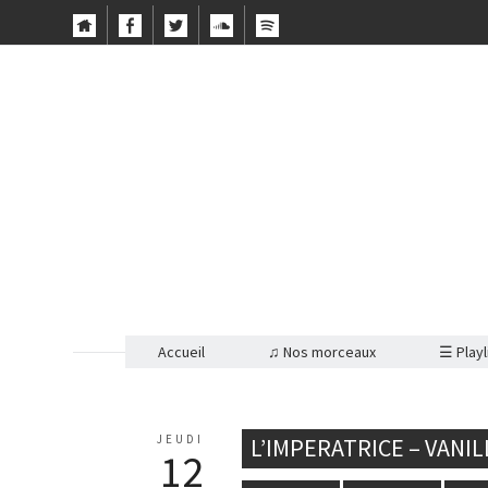
Accueil
♫ Nos morceaux
☰ Playl
JEUDI
L’IMPERATRICE – VANIL
12