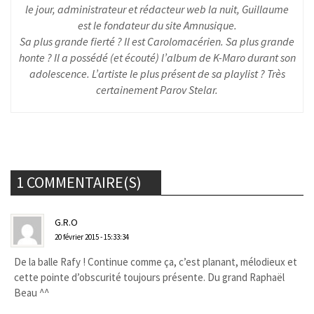
le jour, administrateur et rédacteur web la nuit, Guillaume
est le fondateur du site Amnusique.
Sa plus grande fierté ? Il est Carolomacérien. Sa plus grande
honte ? Il a possédé (et écouté) l’album de K-Maro durant son
adolescence. L’artiste le plus présent de sa playlist ? Très
certainement Parov Stelar.
1 COMMENTAIRE(S)
G.R.O
20 février 2015 - 15:33:34
De la balle Rafy ! Continue comme ça, c’est planant, mélodieux et
cette pointe d’obscurité toujours présente. Du grand Raphaël
Beau ^^