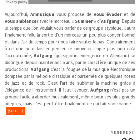
Aujourd’hui,
Amnusique
vous propose de
vous évader
et de
vous ambiancer
avec le morceau
« Summer »
d’
Aufgang
. Depuis
le temps que l’on voulait vous parler de ce groupe atypique, il aura
finalement fallu la sortie d’un morceau un peu plus conventionnel
et dans l’air du temps pour nous faire sauter le pas. Contrairement
à ce que peut laisser penser ce nouveau single plus pop qu’à
l’accoutumée,
Aufgang
(qui signifie émergence en Allemand) se
distingue depuis maintenant 6 ans, par le caractère unique de ses
productions.
Aufgang
c’est la fougue de la musique électronique
domptée par la mélodie classique et parsemée de quelques notes
de jazz et de rock. C’est l’art de sublimer la machine grâce à
l’élégance de l’instrument. Il faut l’avouer,
Aufgang
n’est pas un
groupe facile à aborder musicalement, même pour ses plus grands
adeptes, mais c’est peut-être finalement ce qui fait son charme…
(SUITE…)
VENDREDI