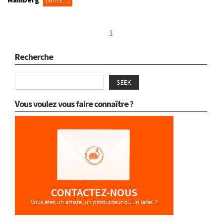
(SUITE…)
1
Recherche
SEEK
Vous voulez vous faire connaître ?