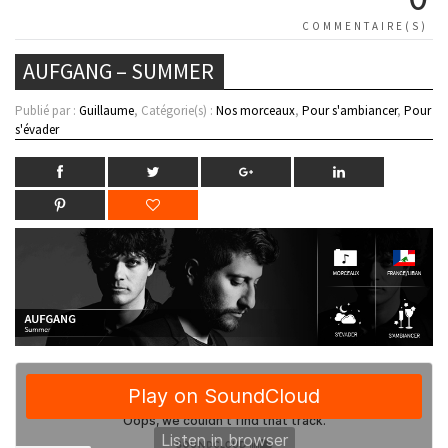
COMMENTAIRE(S)
AUFGANG – SUMMER
Publié par :
Guillaume
, Catégorie(s) :
Nos morceaux
,
Pour s'ambiancer
,
Pour
s'évader