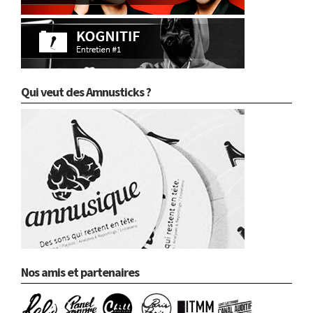
Qui veut des Amnusticks ?
Nos amis et partenaires