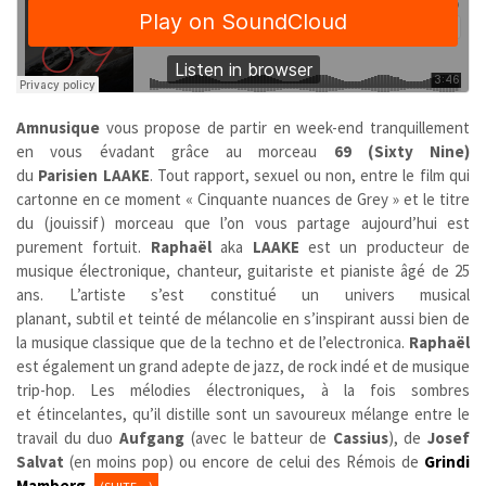
Amnusique
vous propose de partir en week-end tranquillement
en vous évadant grâce au morceau
69 (Sixty Nine)
du
Parisien
LAAKE
. Tout rapport, sexuel ou non, entre le film qui
cartonne en ce moment « Cinquante nuances de Grey » et le titre
du (jouissif) morceau que l’on vous partage aujourd’hui est
purement fortuit.
Raphaël
aka
LAAKE
est un producteur de
musique électronique, chanteur, guitariste et pianiste âgé de 25
ans. L’artiste s’est constitué un univers musical
planant, subtil et teinté de mélancolie en s’inspirant aussi bien de
la musique classique que de la techno et de l’electronica.
Raphaël
est également un grand adepte de jazz, de rock indé et de musique
trip-hop. Les mélodies électroniques, à la fois sombres
et étincelantes, qu’il distille sont un savoureux mélange entre le
travail du duo
Aufgang
(avec le batteur de
Cassius
), de
Josef
Salvat
(en moins pop) ou encore de celui des Rémois de
Grindi
Mamberg