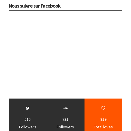
Nous suivre sur Facebook
515
731
819
Followers
Followers
Total loves