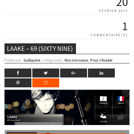
20
FÉVRIER 2015
1
COMMENTAIRE(S)
LAAKE – 69 (SIXTY NINE)
Publié par :
Guillaume
, Catégorie(s) :
Nos morceaux
,
Pour s'évader