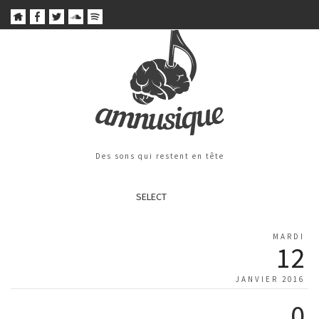
Des sons qui restent en tête
SELECT
MARDI
12
JANVIER 2016
0