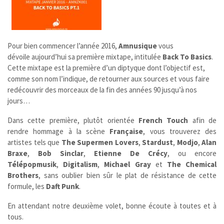
Pour bien commencer l’année 2016,
Amnusique
vous
dévoile aujourd’hui sa première mixtape, intitulée
Back To Basics
.
Cette mixtape est la première d’un diptyque dont l’objectif est,
comme son nom l’indique, de retourner aux sources et vous faire
redécouvrir des morceaux de la fin des années 90 jusqu’à nos
jours…
Dans cette première, plutôt orientée
French Touch
afin de
rendre hommage à la scène
Française
, vous trouverez des
artistes tels que
The Supermen Lovers
,
Stardust
,
Modjo
,
Alan
Braxe
,
Bob Sinclar
,
Etienne De Crécy
, ou encore
Télépopmusik
,
Digitalism
,
Michael Gray
et
The Chemical
Brothers
, sans oublier bien sûr le plat de résistance de cette
formule, les
Daft Punk
.
En attendant notre deuxième volet, bonne écoute à toutes et à
tous.