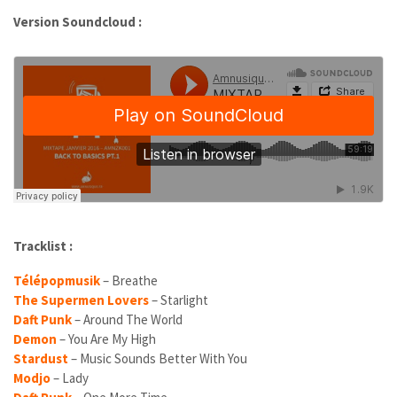
Version Soundcloud :
Tracklist :
Télépopmusik
– Breathe
The Supermen Lovers
– Starlight
Daft Punk
– Around The World
Demon
– You Are My High
Stardust
– Music Sounds Better With You
Modjo
– Lady