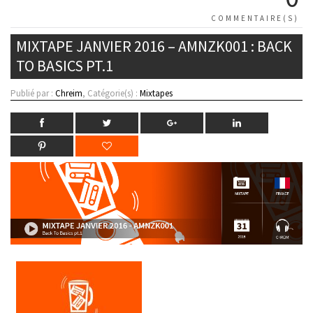
COMMENTAIRE(S)
MIXTAPE JANVIER 2016 – AMNZK001 : BACK
TO BASICS PT.1
Publié par :
Chreim
, Catégorie(s) :
Mixtapes