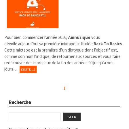
Pour bien commencer l’année 2016,
Amnusique
vous
dévoile aujourd’hui sa première mixtape, intitulée
Back To Basics
.
Cette mixtape est la première d’un diptyque dont l’objectif est,
comme son nom l’indique, de retourner aux sources et vous faire
redécouvrir des morceaux de la fin des années 90 jusqu’à nos
jours…
(SUITE…)
1
Recherche
SEEK