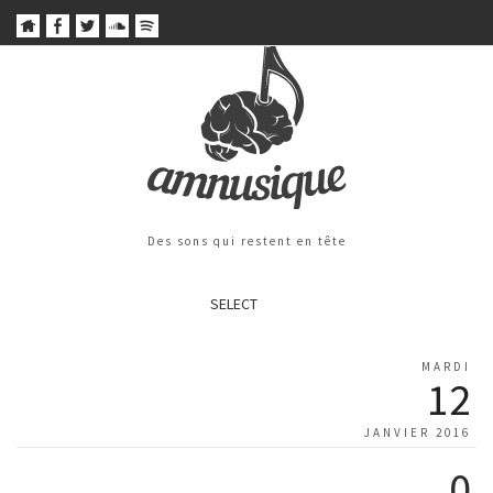
Des sons qui restent en tête
SELECT
MARDI
12
JANVIER 2016
0