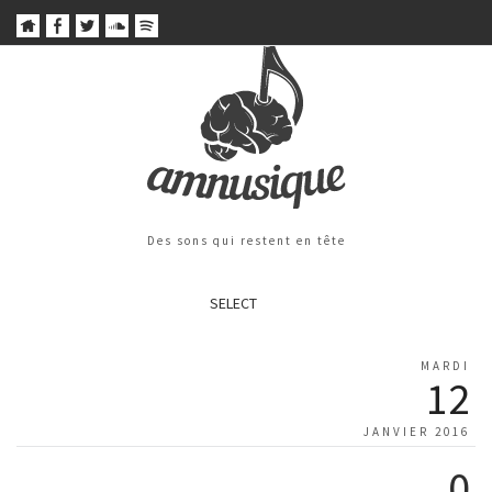
Des sons qui restent en tête
SELECT
MARDI
12
JANVIER 2016
0