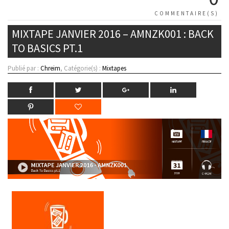
COMMENTAIRE(S)
MIXTAPE JANVIER 2016 – AMNZK001 : BACK
TO BASICS PT.1
Publié par :
Chreim
, Catégorie(s) :
Mixtapes