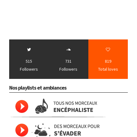
515
731
819
Followers
Followers
Total loves
Nos playlists et ambiances