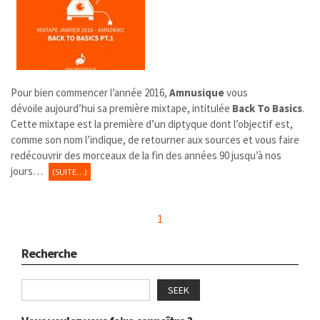
Pour bien commencer l’année 2016,
Amnusique
vous
dévoile aujourd’hui sa première mixtape, intitulée
Back To Basics
.
Cette mixtape est la première d’un diptyque dont l’objectif est,
comme son nom l’indique, de retourner aux sources et vous faire
redécouvrir des morceaux de la fin des années 90 jusqu’à nos
jours…
(SUITE…)
1
Recherche
SEEK