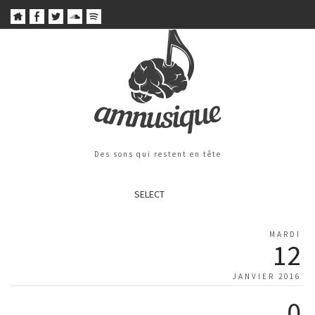
Des sons qui restent en tête
SELECT
MARDI
12
JANVIER 2016
0