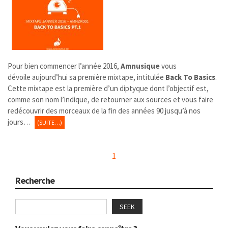
Pour bien commencer l’année 2016,
Amnusique
vous
dévoile aujourd’hui sa première mixtape, intitulée
Back To Basics
.
Cette mixtape est la première d’un diptyque dont l’objectif est,
comme son nom l’indique, de retourner aux sources et vous faire
redécouvrir des morceaux de la fin des années 90 jusqu’à nos
jours…
(SUITE…)
1
Recherche
SEEK