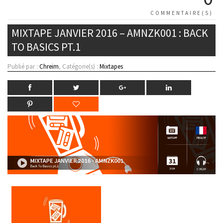
COMMENTAIRE(S)
MIXTAPE JANVIER 2016 – AMNZK001 : BACK
TO BASICS PT.1
Publié par :
Chreim
, Catégorie(s) :
Mixtapes