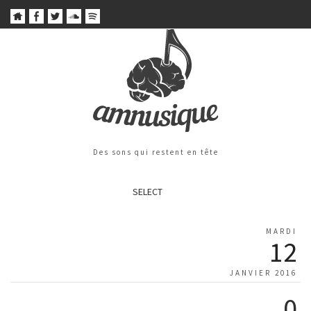
Des sons qui restent en tête
SELECT
MARDI
12
JANVIER 2016
0