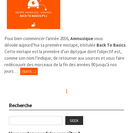
Pour bien commencer l’année 2016,
Amnusique
vous
dévoile aujourd’hui sa première mixtape, intitulée
Back To Basics
.
Cette mixtape est la première d’un diptyque dont l’objectif est,
comme son nom l’indique, de retourner aux sources et vous faire
redécouvrir des morceaux de la fin des années 90 jusqu’à nos
jours…
(SUITE…)
1
Recherche
SEEK