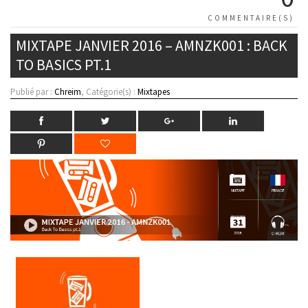
COMMENTAIRE(S)
MIXTAPE JANVIER 2016 – AMNZK001 : BACK
TO BASICS PT.1
Publié par :
Chreim
, Catégorie(s) :
Mixtapes