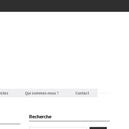
istes
Qui sommes-nous ?
Contact
Recherche