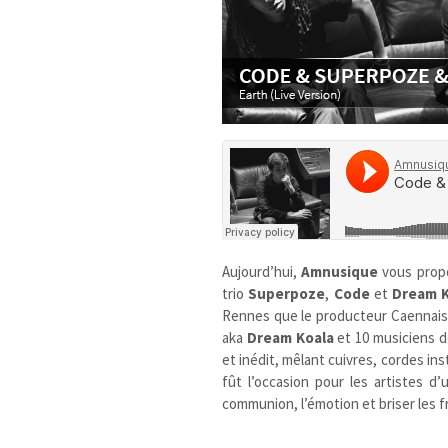
Aujourd’hui,
Amnusique
vous prop
trio
Superpoze
,
Code
et
Dream K
Rennes que le producteur Caennai
aka
Dream Koala
et 10 musiciens d
et inédit, mêlant cuivres, cordes in
fût l’occasion pour les artistes d’
communion, l’émotion et briser les