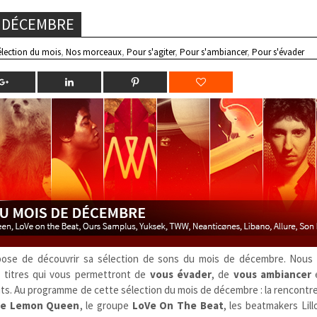
S DÉCEMBRE
élection du mois
,
Nos morceaux
,
Pour s'agiter
,
Pour s'ambiancer
,
Pour s'évader
ose de découvrir sa sélection de sons du mois de décembre. Nous
x titres qui vous permettront de
vous évader
, de
vous ambiancer
goûts. Au programme de cette sélection du mois de décembre : la rencontr
e Lemon Queen
, le groupe
LoVe On The Beat
, les beatmakers Lil