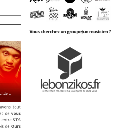
Vous cherchez un groupe/un musicien ?
 avons tout
et de
vous
e entre
STS
lois de
Ours