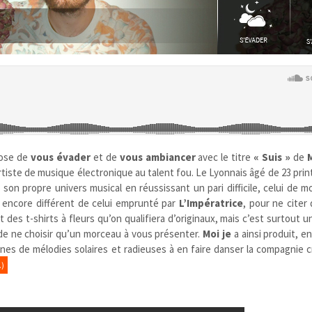
ose de
vous évader
et de
vous ambiancer
avec le titre
« Suis »
de
M
artiste de musique électronique au talent fou. Le Lyonnais âgé de 23 pri
son propre univers musical en réussissant un pari difficile, celui de m
 encore différent de celui emprunté par
L’Impératrice
, pour ne citer
t des t-shirts à fleurs qu’on qualifiera d’originaux, mais c’est surtout u
le de ne choisir qu’un morceau à vous présenter.
Moi je
a ainsi produit, 
ines de mélodies solaires et radieuses à en faire danser la compagnie 
)