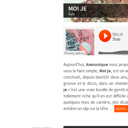
Aujourd’hui,
Amnusique
vous prop
vous la faire simple,
Moi je
, est un 
construit, depuis bientôt deux ans, 
groove et le disco, dans un chemin
je
c’est une vraie bouille de gentil e
tellement riche qu’il en est diffici
quelques mois de carrière, des diza
entière un slip sur la tête…
(SUITE…