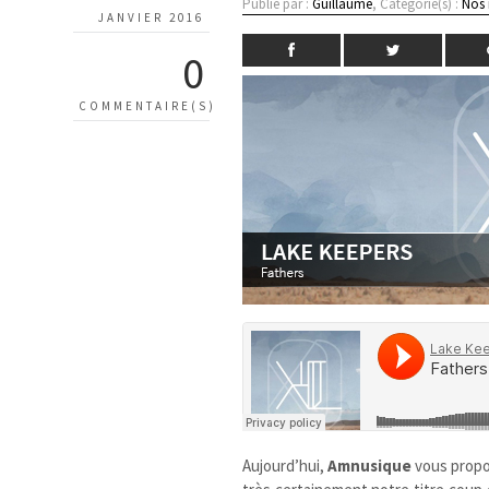
Publié par :
Guillaume
, Catégorie(s) :
Nos
JANVIER 2016
0
COMMENTAIRE(S)
Aujourd’hui,
Amnusique
vous prop