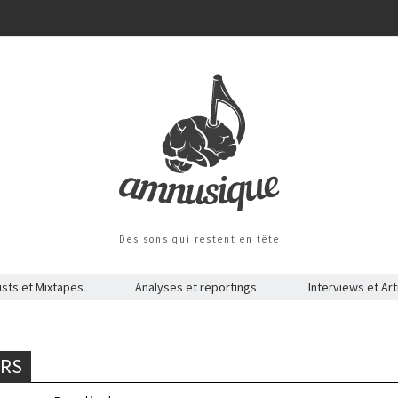
Des sons qui restent en tête
ists et Mixtapes
Analyses et reportings
Interviews et Art
ERS