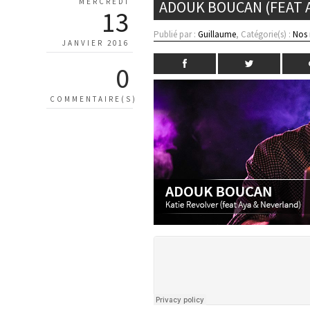
MERCREDI
ADOUK BOUCAN (FEAT A
13
Publié par :
Guillaume
, Catégorie(s) :
Nos
JANVIER 2016
0
COMMENTAIRE(S)