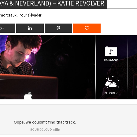
YA & NEVERLAND) – KATIE REVOLVER
 morceaux
,
Pour s'évader