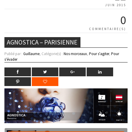
JUIN 2015
0
COMMENTAIRE(S)
AGNOSTICA – PARISIENNE
Publié par :
Guillaume
, Catégorie(s) :
Nos morceaux
,
Pour s'agiter
,
Pour
s'évader