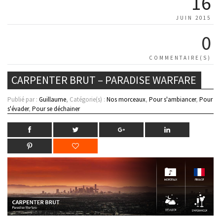
16
JUIN 2015
0
COMMENTAIRE(S)
CARPENTER BRUT – PARADISE WARFARE
Publié par :
Guillaume
, Catégorie(s) :
Nos morceaux
,
Pour s'ambiancer
,
Pour
s'évader
,
Pour se déchainer