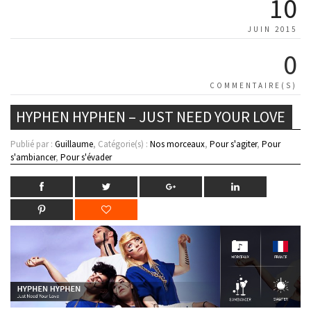
10
JUIN 2015
0
COMMENTAIRE(S)
HYPHEN HYPHEN – JUST NEED YOUR LOVE
Publié par :
Guillaume
, Catégorie(s) :
Nos morceaux
,
Pour s'agiter
,
Pour
s'ambiancer
,
Pour s'évader