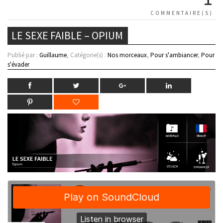
COMMENTAIRE(S)
LE SEXE FAIBLE – OPIUM
Publié par :
Guillaume
, Catégorie(s) :
Nos morceaux
,
Pour s'ambiancer
,
Pour
s'évader