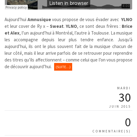
Aujourd’hui
Amnusique
vous propose de vous évader avec
YLNO
et leur cover de Ry x –
Sweat
.
YLNO
, ce sont deux frères :
Brice
et Alex
, l’un aujourd’hui à Montréal, l’autre à Toulouse. La musique
les accompagne depuis leur plus tendre enfance. Jusqu’à
aujourd’hui, ils ont le plus souvent fait de la musique chacun de
leur côté, mais il leur arrive parfois de se retrouver pour reprendre
des titres qu’ils affectionnent – comme celui que l’on vous propose
de découvrir aujourd’hui.
(SUITE…)
MARDI
30
JUIN 2015
0
COMMENTAIRE(S)