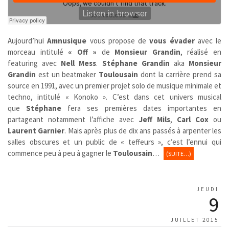
Aujourd’hui
Amnusique
vous propose de
vous évader
avec le
morceau intitulé
« Off »
de
Monsieur Grandin
, réalisé en
featuring avec
Nell Mess
.
Stéphane Grandin
aka
Monsieur
Grandin
est un beatmaker
Toulousain
dont la carrière prend sa
source en 1991, avec un premier projet solo de musique minimale et
techno, intitulé « Konoko ». C’est dans cet univers musical
que
Stéphane
fera ses premières dates importantes en
partageant notamment l’affiche avec
Jeff Mils
,
Carl Cox
ou
Laurent Garnier
. Mais après plus de dix ans passés à arpenter les
salles obscures et un public de « teffeurs », c’est l’ennui qui
commence peu à peu à gagner le
Toulousain
…
(SUITE…)
JEUDI
9
JUILLET 2015