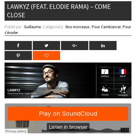
LAWKYZ (FEAT. ELODIE RAMA) – COME
CLOSE
Publié par :
Guillaume
, Catégorie(s) :
Nos morceaux
,
Pour s'ambiancer
,
Pour
s'évader