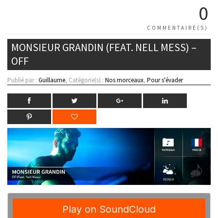
0
COMMENTAIRE(S)
MONSIEUR GRANDIN (FEAT. NELL MESS) –
OFF
Publié par :
Guillaume
, Catégorie(s) :
Nos morceaux
,
Pour s'évader