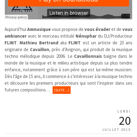
Aujourd’hui
Amnusique
vous propose de
vous évader
et de
vous
ambiancer
avec le morceau intitulé
Nénuphar
du DJ/Producteur
FLINT
.
Mathieu Bertrand
aka
FLINT
est un artiste de 23 ans
originaire de
Cavaillon
, près d’Avignon, qui produit de la musique
techno mélodique depuis 2006. Le
Cavaillonnais
baigne dans le
monde de la musique et le milieu artistique depuis sa plus tendre
enfance, notamment grâce à son père qui est lui-même musicien.
Dès l’âge de 15 ans, il commence à s’intéresser à la musique techno
et découvre les premiers producteurs qui vont l’inspirer dans ses
futures compositions…
(SUITE…)
LUNDI
20
JUILLET 2015