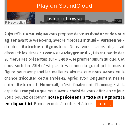
Aujourd’hui
Amnusique
vous propose de
vous évader
et de
vous
agiter
avant le week-end, avec le morceau intitulé
« Parisienne »
du duo
Autrichien
Agnostica
. Nous vous avions déjà fait
découvrir les titres
« Lost »
et
« Playground »
, faisant partie des
26 merveilles présentes sur
« 5400 »
, le premier album du duo. Cet
opus sorti fin 2014 n’est pas très connu du grand public mais il
figure pourtant parmi les meilleurs albums que nous avions eu la
chance d’écouter cette année-là. Après avoir longuement hésité
entre
Return
et
Homecall
, c’est finalement l’hommage à la
capitale
Française
que nous avons choisi de vous offrir en ce jour.
Vous pouvez découvrir
notre précédent article sur Agnostica
en cliquant ici
. Bonne écoute à toutes et à tous.
(SUITE…)
MERCREDI