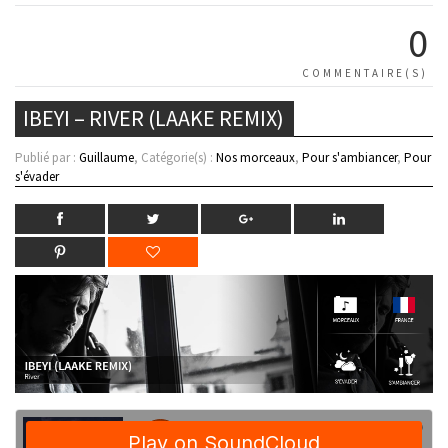
0
COMMENTAIRE(S)
IBEYI – RIVER (LAAKE REMIX)
Publié par :
Guillaume
, Catégorie(s) :
Nos morceaux
,
Pour s'ambiancer
,
Pour
s'évader