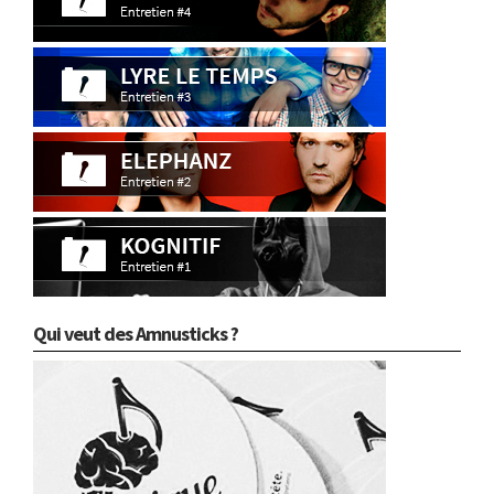
Qui veut des Amnusticks ?