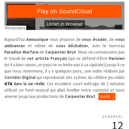
Aujourd’hui
Amnusique
vous propose de
vous évader
, de
vous
ambiancer
et même de
vous déchaîner
, avec le morceau
Paradise Warfare
de
Carpenter Brut
. Nous ne connaissions pas
le travail de
cet artiste Français
(qui se défend d’être
Parisien
(et il a bien raison, un pays ne se limite pas à sa capitale)) jusqu’à ce
que nous visionnions, il y a quelques jours, une vidéo réalisée par
Corridor Digital
qui reproduisait des scènes du célèbre jeu-vidéo
GTA
dans la vie réelle
. Cet excellent court-métrage de 3 minutes
utilisait un fond musical qui allait éveiller notre curiosité et nous
amener jusqu’aux productions de
Carpenter Brut
.
(SUITE…)
VENDREDI
12