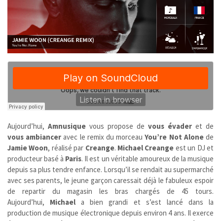
Aujourd’hui,
Amnusique
vous propose de
vous évader
et de
vous
ambiancer
avec le remix du morceau
You’re Not Alone
de
Jamie Woon
, réalisé par
Creange
.
Michael
Creange
est un DJ et
producteur basé à
Paris
. Il est un véritable amoureux de la musique
depuis sa plus tendre enfance. Lorsqu’il se rendait au supermarché
avec ses parents, le jeune garçon caressait déjà le fabuleux espoir
de repartir du magasin les bras chargés de 45 tours.
Aujourd’hui,
Michael
a bien grandi et s’est lancé dans la
production de musique électronique depuis environ 4 ans. Il exerce