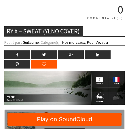
0
COMMENTAIRE(S)
RY X – SWEAT (YLNO COVER)
Publié par :
Guillaume
, Catégorie(s) :
Nos morceaux
,
Pour s'évader