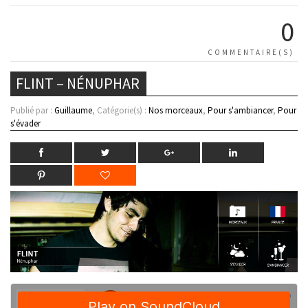
0
COMMENTAIRE(S)
FLINT – NÉNUPHAR
Publié par :
Guillaume
, Catégorie(s) :
Nos morceaux
,
Pour s'ambiancer
,
Pour
s'évader