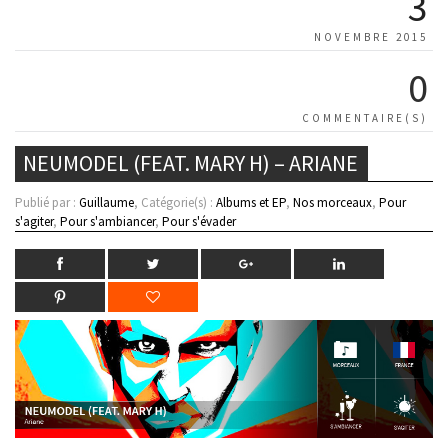
3
NOVEMBRE 2015
0
COMMENTAIRE(S)
NEUMODEL (FEAT. MARY H) – ARIANE
Publié par :
Guillaume
, Catégorie(s) :
Albums et EP
,
Nos morceaux
,
Pour
s'agiter
,
Pour s'ambiancer
,
Pour s'évader