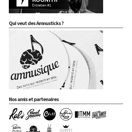
Qui veut des Amnusticks ?
Nos amis et partenaires