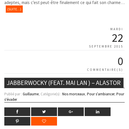
adeptes, mais c’est peut-être finalement ce qui fait son charme…
(SUITE…)
MARDI
22
SEPTEMBRE 2015
0
COMMENTAIRE(S)
JABBERWOCKY (FEAT. MAI LAN ) – ALASTOR
Publié par :
Guillaume
, Catégorie(s) :
Nos morceaux
,
Pour s'ambiancer
,
Pour
s'évader