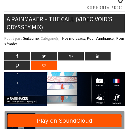
COMMENTAIRE(S)
A RAINMAKER – THE CALL (VIDEO VOID’S
ODYSSEY MIX)
Publié par :
Guillaume
, Catégorie(s) :
Nos morceaux
,
Pour s'ambiancer
,
Pour
s'évader