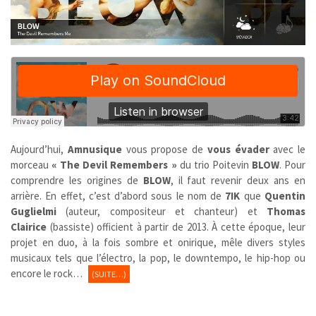
Aujourd’hui,
Amnusique
vous propose de
vous évader
avec le
morceau
« The Devil Remembers »
du trio Poitevin
BLOW
. Pour
comprendre les origines de
BLOW
, il faut revenir deux ans en
arrière. En effet, c’est d’abord sous le nom de
7IK
que
Quentin
Guglielmi
(auteur, compositeur et chanteur) et
Thomas
Clairice
(bassiste) officient à partir de 2013. À cette époque, leur
projet en duo, à la fois sombre et onirique, mêle divers styles
musicaux tels que l’électro, la pop, le downtempo, le hip-hop ou
encore le rock…
(SUITE…)