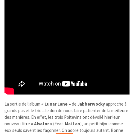
La sortie de l’album
« Lunar Lane »
de
Jabberwocky​
approche à
grands pas et le trio a le don de nous faire patienter de la meilleure
des manières. En effet, les trois Poitevins ont dévoilé hier leur
nouveau titre
« Alsator »
(Feat.
Mai Lan
), un petit bijou comme
eux seuls savent les façonner. On adore toujours autant. Bonne