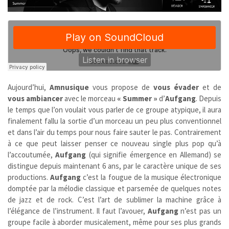
Aujourd’hui,
Amnusique
vous propose de
vous évader
et de
vous ambiancer
avec le morceau
« Summer »
d’
Aufgang
. Depuis
le temps que l’on voulait vous parler de ce groupe atypique, il aura
finalement fallu la sortie d’un morceau un peu plus conventionnel
et dans l’air du temps pour nous faire sauter le pas. Contrairement
à ce que peut laisser penser ce nouveau single plus pop qu’à
l’accoutumée,
Aufgang
(qui signifie émergence en Allemand) se
distingue depuis maintenant 6 ans, par le caractère unique de ses
productions.
Aufgang
c’est la fougue de la musique électronique
domptée par la mélodie classique et parsemée de quelques notes
de jazz et de rock. C’est l’art de sublimer la machine grâce à
l’élégance de l’instrument. Il faut l’avouer,
Aufgang
n’est pas un
groupe facile à aborder musicalement, même pour ses plus grands