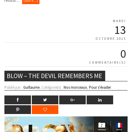
réussi…
(SUITE…)
MARDI
13
OCTOBRE 2015
0
COMMENTAIRE(S)
BLOW – THE DEVIL REMEMBERS ME
Publié par :
Guillaume
, Catégorie(s) :
Nos morceaux
,
Pour s'évader