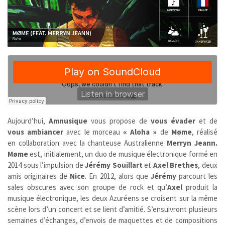
Aujourd’hui,
Amnusique
vous propose de
vous évader
et de
vous ambiancer
avec le morceau
« Aloha »
de
Møme
, réalisé
en collaboration avec la chanteuse Australienne
Merryn Jeann.
Møme
est, initialement, un duo de musique électronique formé en
2014 sous l’impulsion de
Jérémy Souillart
et
Axel
Brethes
, deux
amis originaires de
Nice
. En 2012, alors que
Jérémy
parcourt les
sales obscures avec son groupe de rock et qu’
Axel
produit la
musique électronique, les deux Azuréens se croisent sur la même
scène lors d’un concert et se lient d’amitié. S’ensuivront plusieurs
semaines d’échanges, d’envois de maquettes et de compositions