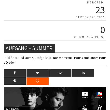
MERCREDI
23
SEPTEMBRE 2015
0
COMMENTAIRE(S)
AUFGANG – SUMMER
Publié par :
Guillaume
, Catégorie(s) :
Nos morceaux
,
Pour s'ambiancer
,
Pour
s'évader