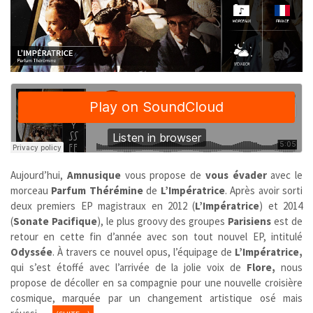
Aujourd’hui,
Amnusique
vous propose de
vous évader
avec le
morceau
Parfum Thérémine
de
L’Impératrice
. Après avoir sorti
deux premiers EP magistraux en 2012 (
L’Impératrice
) et 2014
(
Sonate Pacifique
), le plus groovy des groupes
Parisiens
est de
retour en cette fin d’année avec son tout nouvel EP, intitulé
Odyssée
. À travers ce nouvel opus, l’équipage de
L’Impératrice,
qui s’est étoffé avec l’arrivée de la jolie voix de
Flore,
nous
propose de décoller en sa compagnie pour une nouvelle croisière
cosmique, marquée par un changement artistique osé mais