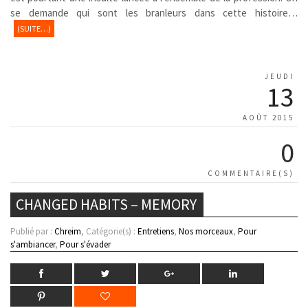
se demande qui sont les branleurs dans cette histoire…
(SUITE…)
JEUDI
13
AOÛT 2015
0
COMMENTAIRE(S)
CHANGED HABITS – MEMORY
Publié par :
Chreim
, Catégorie(s) :
Entretiens
,
Nos morceaux
,
Pour
s'ambiancer
,
Pour s'évader