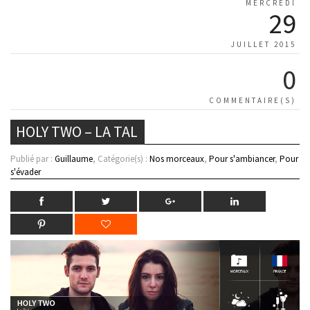
MERCREDI
29
JUILLET 2015
0
COMMENTAIRE(S)
HOLY TWO – LA TAL
Publié par :
Guillaume
, Catégorie(s) :
Nos morceaux
,
Pour s'ambiancer
,
Pour
s'évader