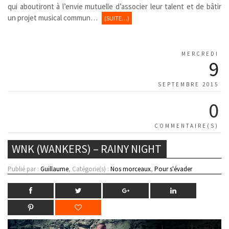
qui aboutiront à l’envie mutuelle d’associer leur talent et de bâtir
un projet musical commun…
(SUITE…)
MERCREDI
9
SEPTEMBRE 2015
0
COMMENTAIRE(S)
WNK (WANKERS) – RAINY NIGHT
Publié par :
Guillaume
, Catégorie(s) :
Nos morceaux
,
Pour s'évader