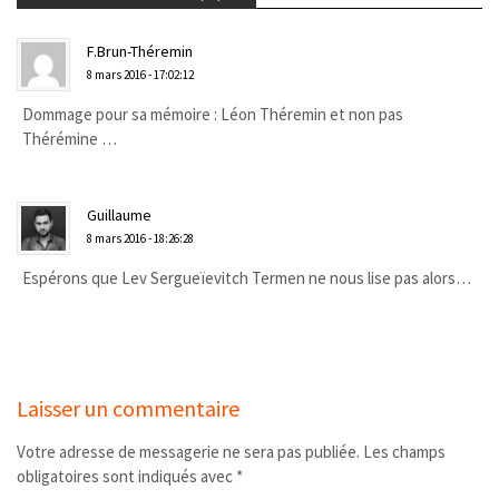
F.Brun-Théremin
8 mars 2016 - 17:02:12
Dommage pour sa mémoire : Léon Théremin et non pas
Thérémine …
Guillaume
8 mars 2016 - 18:26:28
Espérons que Lev Sergueïevitch Termen ne nous lise pas alors…
Laisser un commentaire
Votre adresse de messagerie ne sera pas publiée.
Les champs
obligatoires sont indiqués avec
*