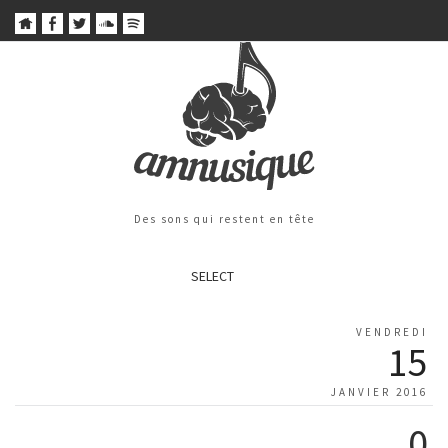
Des sons qui restent en tête
SELECT
VENDREDI
15
JANVIER 2016
0