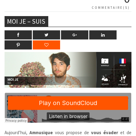
COMMENTAIRE(S)
MOI JE – SUIS
Aujourd’hui,
Amnusique
vous propose de
vous évader
et de