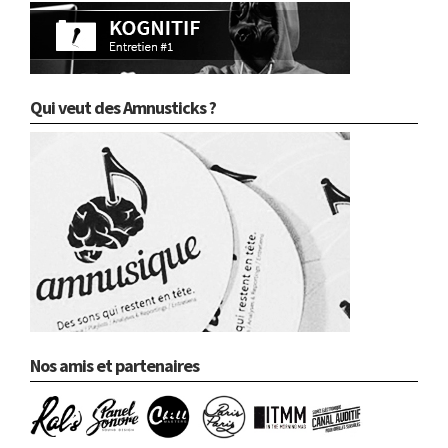
Qui veut des Amnusticks ?
Nos amis et partenaires