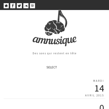
Des sons qui restent en tête
SELECT
MARDI
14
AVRIL 2015
0