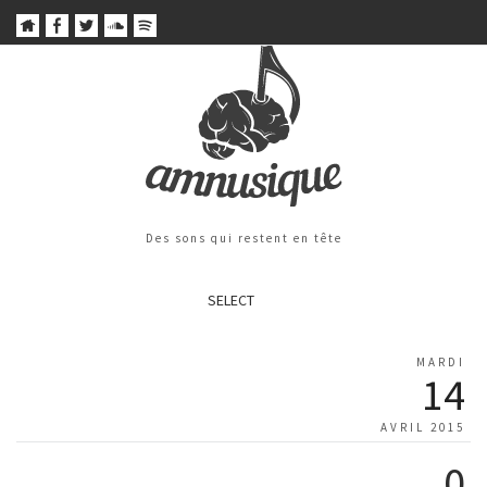
Des sons qui restent en tête
SELECT
MARDI
14
AVRIL 2015
0