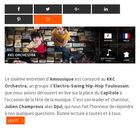
Le sixième entretien d’
Amnusique
est consacré au
KKC
Orchestra
, un groupe d’
Electro-Swing
/
Hip-Hop
Toulousain
que nous avions découvert en live sur la place du
Capitole
à
l’occasion de la fête de la musique. C’est son leader et chanteur,
Julien Champreux
alias
Djul
, qui nous fait l’honneur de répondre
à nos quelques questions. Bonne lecture à toutes et à tous.
(SUITE…)