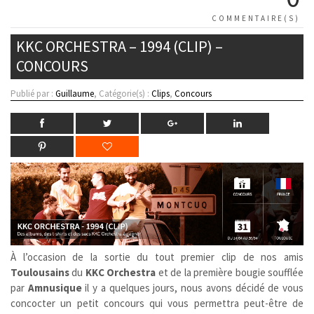
COMMENTAIRE(S)
KKC ORCHESTRA – 1994 (CLIP) –
CONCOURS
Publié par :
Guillaume
, Catégorie(s) :
Clips
,
Concours
À l’occasion de la sortie du tout premier clip de nos amis
Toulousains
du
KKC Orchestra
et de la première bougie soufflée
par
Amnusique
il y a quelques jours, nous avons décidé de vous
concocter un petit concours qui vous permettra peut-être de