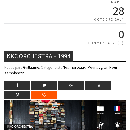
MARDI
28
OCTOBRE 2014
0
COMMENTAIRE(S)
KKC ORCHESTRA – 1994
Publié par :
Guillaume
, Catégorie(s) :
Nos morceaux
,
Pour s'agiter
,
Pour
s'ambiancer