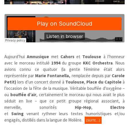
Aujourd’hui
Amnusique
met
Cahors
et
Toulouse
à l’honneur
avec le morceau intitulé
1994
du groupe
KKC Orchestra
. Nous
avions connu ce quatuor (la gente féminine était alors
représentée par
Marie Fontanella,
remplacée depuis par
Carole
Petit)
lors d’un concert donné à
Toulouse
,
Place du Capitole
à
l’occasion de la fête de la musique. Véritable bouffée d’oxygène –
ou
bouffée d’air
, certainement le morceau qui nous avait le plus
séduit en live – que ce petit groupe régional associant, à
merveille, sonorités
Hip-Hop
,
Electro
et
Swing
venant rythmer leurs textes humoristiques et/ou
engagés, distillés dans la langue de Molière.
(SUITE…)