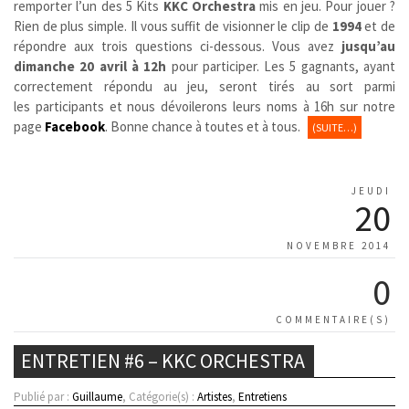
remporter l’un des 5 Kits
KKC Orchestra
mis en jeu. Pour jouer ?
Rien de plus simple. Il vous suffit de visionner le clip de
1994
et de
répondre aux trois questions ci-dessous. Vous avez
jusqu’au
dimanche 20 avril à 12h
pour participer. Les 5 gagnants, ayant
correctement répondu au jeu, seront tirés au sort parmi
les participants et nous dévoilerons leurs noms à 16h sur notre
page
Facebook
. Bonne chance à toutes et à tous.
(SUITE…)
JEUDI
20
NOVEMBRE 2014
0
COMMENTAIRE(S)
ENTRETIEN #6 – KKC ORCHESTRA
Publié par :
Guillaume
, Catégorie(s) :
Artistes
,
Entretiens