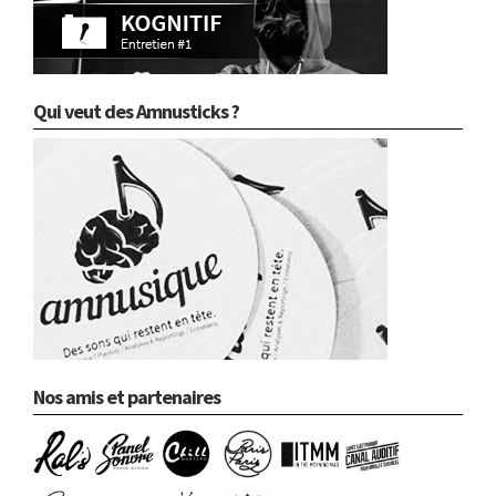
Qui veut des Amnusticks ?
Nos amis et partenaires