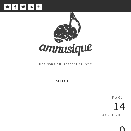
Des sons qui restent en tête
SELECT
MARDI
14
AVRIL 2015
0