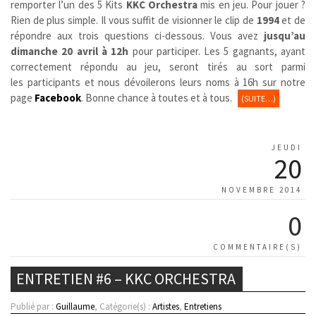
remporter l’un des 5 Kits
KKC Orchestra
mis en jeu. Pour jouer ?
Rien de plus simple. Il vous suffit de visionner le clip de
1994
et de
répondre aux trois questions ci-dessous. Vous avez
jusqu’au
dimanche 20 avril à 12h
pour participer. Les 5 gagnants, ayant
correctement répondu au jeu, seront tirés au sort parmi
les participants et nous dévoilerons leurs noms à 16h sur notre
page
Facebook
. Bonne chance à toutes et à tous.
(SUITE…)
JEUDI
20
NOVEMBRE 2014
0
COMMENTAIRE(S)
ENTRETIEN #6 – KKC ORCHESTRA
Publié par :
Guillaume
, Catégorie(s) :
Artistes
,
Entretiens