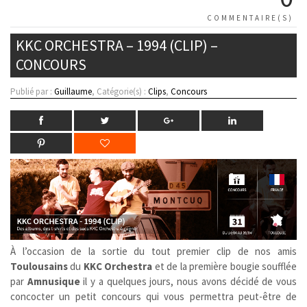
COMMENTAIRE(S)
KKC ORCHESTRA – 1994 (CLIP) –
CONCOURS
Publié par :
Guillaume
, Catégorie(s) :
Clips
,
Concours
À l’occasion de la sortie du tout premier clip de nos amis
Toulousains
du
KKC Orchestra
et de la première bougie soufflée
par
Amnusique
il y a quelques jours, nous avons décidé de vous
concocter un petit concours qui vous permettra peut-être de