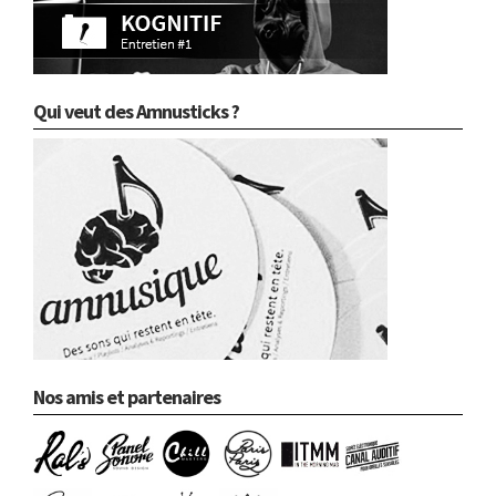
Qui veut des Amnusticks ?
Nos amis et partenaires