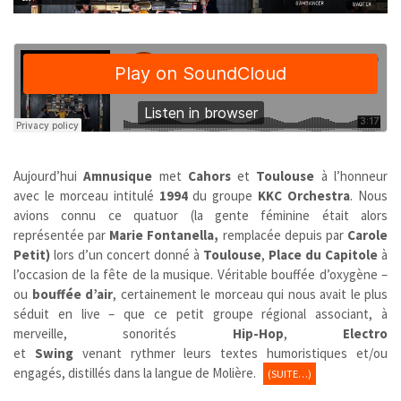
Aujourd’hui
Amnusique
met
Cahors
et
Toulouse
à l’honneur
avec le morceau intitulé
1994
du groupe
KKC Orchestra
. Nous
avions connu ce quatuor (la gente féminine était alors
représentée par
Marie Fontanella,
remplacée depuis par
Carole
Petit)
lors d’un concert donné à
Toulouse
,
Place du Capitole
à
l’occasion de la fête de la musique. Véritable bouffée d’oxygène –
ou
bouffée d’air
, certainement le morceau qui nous avait le plus
séduit en live – que ce petit groupe régional associant, à
merveille, sonorités
Hip-Hop
,
Electro
et
Swing
venant rythmer leurs textes humoristiques et/ou
engagés, distillés dans la langue de Molière.
(SUITE…)