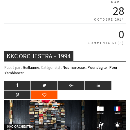
MARDI
28
OCTOBRE 2014
0
COMMENTAIRE(S)
KKC ORCHESTRA – 1994
Publié par :
Guillaume
, Catégorie(s) :
Nos morceaux
,
Pour s'agiter
,
Pour
s'ambiancer