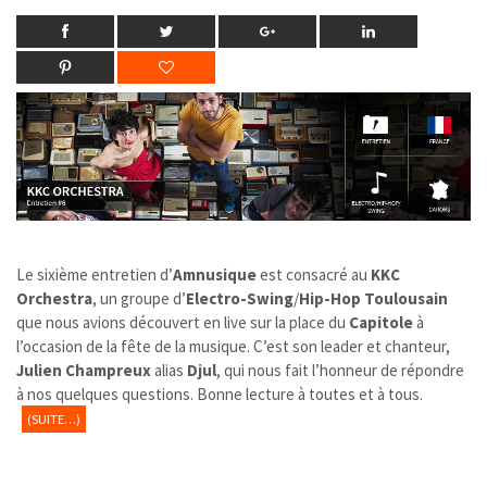
Le sixième entretien d’
Amnusique
est consacré au
KKC
Orchestra
, un groupe d’
Electro-Swing
/
Hip-Hop
Toulousain
que nous avions découvert en live sur la place du
Capitole
à
l’occasion de la fête de la musique. C’est son leader et chanteur,
Julien Champreux
alias
Djul
, qui nous fait l’honneur de répondre
à nos quelques questions. Bonne lecture à toutes et à tous.
(SUITE…)